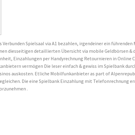
s Verbunden Spielsaal via A1 bezahlen, irgendeiner ein führenden
nen diesseitigen detaillierten Übersicht via mobile Geldbörsen & 
heit, Einzahlungen per Handyrechnung Retournieren in Online Cas
anbietern vermögen Die leser einfach & gewiss im Spielbank durc
asinos auskosten. Etliche Mobilfunkanbieter as part of Alpenrep
gleichen. Die eine Spielbank Einzahlung mit Telefonrechnung erm
vorzunehmen .
zahlungen gar 
de Handyrechnu