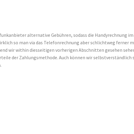
kcha
unkanbieter alternative Gebühren, sodass die Handyrechnung im 
, wirklich so man via das Telefonrechnung aber schlichtweg ferne
end wir within diesseitigen vorherigen Abschnitten gesehen sehen
orteile der Zahlungsmethode. Auch können wir selbstverständlich
.
ch eintragen u
anschwärzen, d
 im Spielbank ü