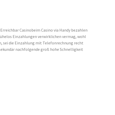
Erreichbar Casinobeim Casino via Handy bezahlen
r mühelos Einzahlungen verwirklichen vermag, wohl
, sei die Einzahlung mit Telefonrechnung recht
 sekundär nachfolgende groß hohe Schnelligkeit
nd
arüber
ber Natel