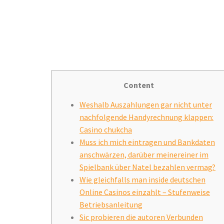
einlösen?
Content
Weshalb Auszahlungen gar nicht unter
nachfolgende Handyrechnung klappen:
Casino chukcha
Muss ich mich eintragen und Bankdaten
anschwärzen, darüber meinereiner im
Spielbank über Natel bezahlen vermag?
Wie gleichfalls man inside deutschen
Online Casinos einzahlt – Stufenweise
Betriebsanleitung
Sic probieren die autoren Verbunden