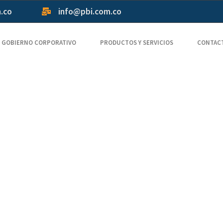
m.co
info@pbi.com.co
GOBIERNO CORPORATIVO
PRODUCTOS Y SERVICIOS
CONTAC
lbst unter e
hukcha von 
noffizieller
er Verbunden