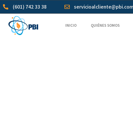
(601) 742 33 38
servicioalcliente@pbi.co
INICIO
QUIÉNES SOMOS
Vermag se
Casino c
Endgerät i
mitarbeit