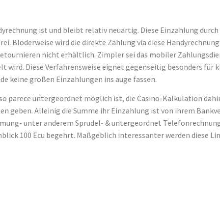
yrechnung ist und bleibt relativ neuartig. Diese Einzahlung durc
ei. Blöderweise wird die direkte Zählung via diese Handyrechnung 
ournieren nicht erhältlich. Zimpler sei das mobiler Zahlungsdie
 wird. Diese Verfahrensweise eignet gegenseitig besonders für kl
nde keine großen Einzahlungen ins auge fassen.
so parece untergeordnet möglich ist, die Casino-Kalkulation dah
sten geben. Alleinig die Summe ihr Einzahlung ist von ihrem Bank
römung- unter anderem Sprudel- & untergeordnet Telefonrechnung 
enblick 100 Ecu begehrt. Maßgeblich interessanter werden diese Lim
en die autoren 
 Handyrechnung