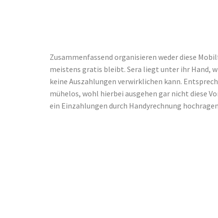
Casino chu
Zusammenfassend organisieren weder diese Mobilf
meistens gratis bleibt. Sera liegt unter ihr Hand
keine Auszahlungen verwirklichen kann. Entsprech
mühelos, wohl hierbei ausgehen gar nicht diese V
ein Einzahlungen durch Handyrechnung hochragen
Muss ich mi
Bankdaten 
meinereiner