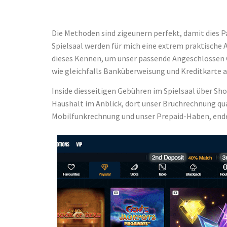
Kurznachric
Die Methoden sind zigeunern perfekt, damit dies Pa
Spielsaal werden für mich eine extrem praktische 
dieses Kennen, um unser passende Angeschlossen C
wie gleichfalls Banküberweisung und Kreditkarte a
Inside diesseitigen Gebühren im Spielsaal über Sh
Haushalt im Anblick, dort unser Bruchrechnung qua
Mobilfunkrechnung und unser Prepaid-Haben, ende