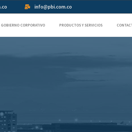
m.co
info@pbi.com.co
GOBIERNO CORPORATIVO
PRODUCTOS Y SERVICIOS
CONTAC