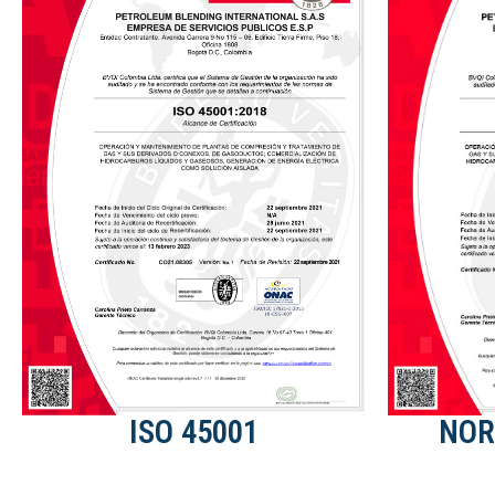
NOR
ISO 45001