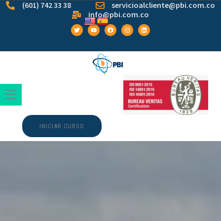
(601) 742 33 38
servicioalcliente@pbi.com.co
info@pbi.com.co
INICIAR CURSO