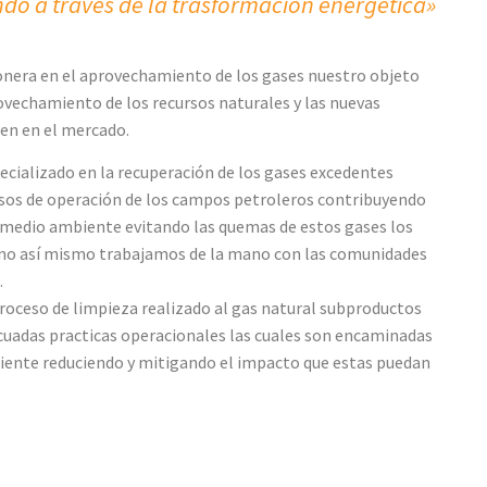
o a través de la trasformación energetica»
nera en el aprovechamiento de los gases nuestro objeto
rovechamiento de los recursos naturales y las nuevas
en en el mercado.
ecializado en la recuperación de los gases excedentes
sos de operación de los campos petroleros contribuyendo
l medio ambiente evitando las quemas de estos gases los
rno así mismo trabajamos de la mano con las comunidades
.
roceso de limpieza realizado al gas natural subproductos
ecuadas practicas operacionales las cuales son encaminadas
ciente reduciendo y mitigando el impacto que estas puedan