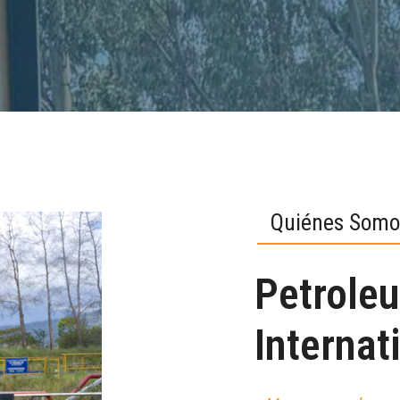
Quiénes Somo
Petrole
Internat