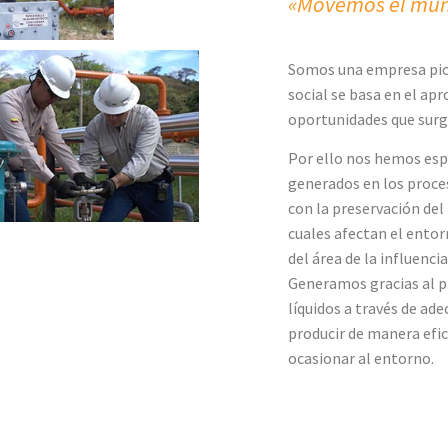
«Movemos el mund
Somos una empresa pio
social se basa en el ap
oportunidades que surg
Por ello nos hemos esp
generados en los proce
con la preservación de
cuales afectan el ento
del área de la influencia
Generamos gracias al p
líquidos a través de ad
producir de manera efi
ocasionar al entorno.