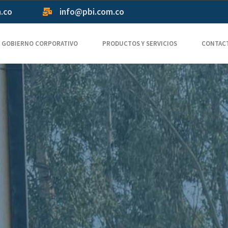
m.co
info@pbi.com.co
GOBIERNO CORPORATIVO
PRODUCTOS Y SERVICIOS
CONTAC