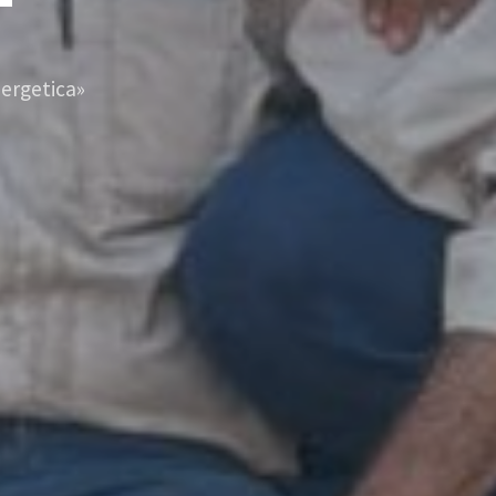
ergetica»