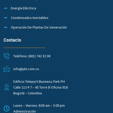
Energía Eléctrica
Condensados Inestables
Operación De Plantas De Generación
Contacto
Teléfono: (601) 742 33 38
info@pbi.com.co
Edificio Teleport Business Park PH
Calle 113 # 7 – 45 Torre B Oficina 918
Bogotá – Colombia
Lunes – Viernes: 8:00 am – 5:00 pm
Administración