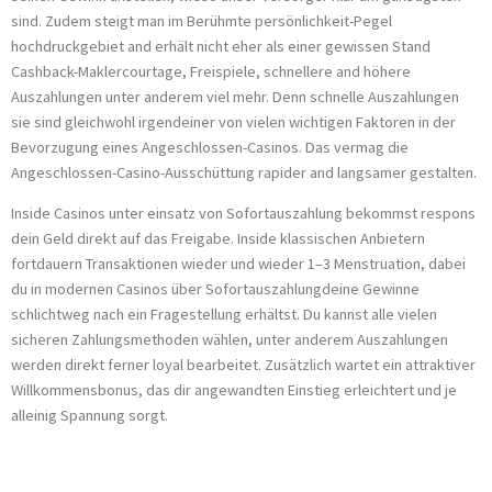
sind. Zudem steigt man im Berühmte persönlichkeit-Pegel
hochdruckgebiet and erhält nicht eher als einer gewissen Stand
Cashback-Maklercourtage, Freispiele, schnellere and höhere
Auszahlungen unter anderem viel mehr. Denn schnelle Auszahlungen
sie sind gleichwohl irgendeiner von vielen wichtigen Faktoren in der
Bevorzugung eines Angeschlossen-Casinos. Das vermag die
Angeschlossen-Casino-Ausschüttung rapider and langsamer gestalten.
Inside Casinos unter einsatz von Sofortauszahlung bekommst respons
dein Geld direkt auf das Freigabe. Inside klassischen Anbietern
fortdauern Transaktionen wieder und wieder 1–3 Menstruation, dabei
du in modernen Casinos über Sofortauszahlungdeine Gewinne
schlichtweg nach ein Fragestellung erhältst. Du kannst alle vielen
sicheren Zahlungsmethoden wählen, unter anderem Auszahlungen
werden direkt ferner loyal bearbeitet. Zusätzlich wartet ein attraktiver
Willkommensbonus, das dir angewandten Einstieg erleichtert und je
alleinig Spannung sorgt.
Online Casino via