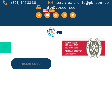
(601) 742 33 38
servicioalcliente@pbi.com.co
info@pbi.com.co
INICIAR CURSO
Verbunden
Casinos via rapider
gold of ra Slot