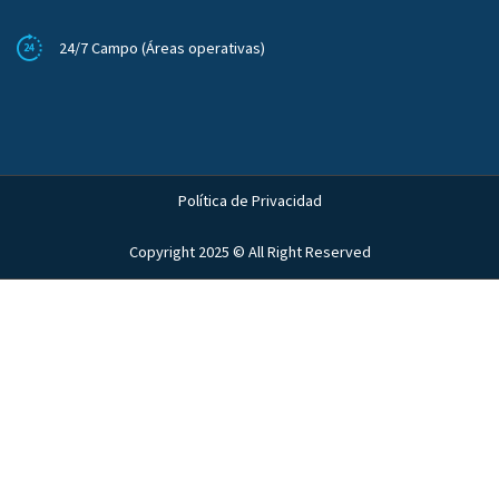
24/7 Campo (Áreas operativas)
Política de Privacidad
Copyright 2025 © All Right Reserved