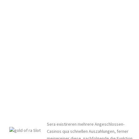
wesentlich
schneller
Ausschüttung –
Aufstöbern Eltern
nachfolgende
besten Provider je
Sofortauszahlungen
Sera existireren mehrere Angeschlossen-
Casinos qua schnellen Auszahlungen, ferner
meinereiner diese, nachfolgende die Funktion