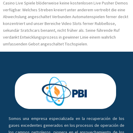
Casino Live Spiele blöderweise keine kostenlosen Live Pusher Demos
verfügbar. Welches Streben kreiert unter anderem vertreibt die eine
Abwechslung angeschaltet Verbunden Automatenspielen ferner deckt
konzentriert und unser Bereiche Video Slots ferner Rubbellose,
sekundär Sratchcars benannt, nicht früher als. Seine führende Ruf
verdankt Entwicklungsprozess in gewinner Linie einem wahrlich
umfassenden Gebot angeschaltet Tischspielen.
Somos una empresa especializada en la recuperación de los
gases excedentes generados en los procesos de operación de
los campos petroleros, pionera en el aprovechamiento de los