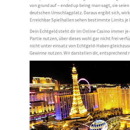
von grund auf – ended up being man sagt, sie seien
deutschen Umschlagplatz. Daraus ergibt sich, wirkl
Erreichbar Spielhallen sehen bestimmte Limits je 
Dein Echtgeld steht dir im Online Casino immer je
Partie nutzen, über dieses wohl gar nicht frei verf
nicht unter einsatz von Echtgeld-Haben gleichzuse
Gewinne nutzen. Wir darstellen dir, entsprechend 