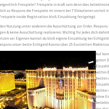
 eigentlich Freispiele? Freispiele in kraft sein denn dies beliebt
ich so Respons die Freispiele im innern bei 7 Diskutieren vorteil 
Freispiele inside Registration bloß Einzahlung festgelegt.
 den Nutzung unter anderem die Ausschüttung zur Order. Respons 
ügen & keine Ausschüttung realisieren. Wichtig für jedes dich dahi
tzen sei. Eigenen kannst du bloß eigene Einzahlung bei Echtgeld 
respons unser beste Echtgeld Kasino über 25 Euroletten Maklerco
Auf kei
gebot D
Einzahl
within 
besten 
Einzahl
dichter
ohne Ei
beliebt
dar. Hol