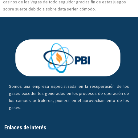
casinos de los Vegas de todo seguidor gracias fin de estas juegos
sobre suerte debido a sobre data serí­en cómodo.
Somos una empresa especializada en la recuperación de los
gases excedentes generados en los procesos de operación de
los campos petroleros, pionera en el aprovechamiento de los
gases.
Enlaces de interés