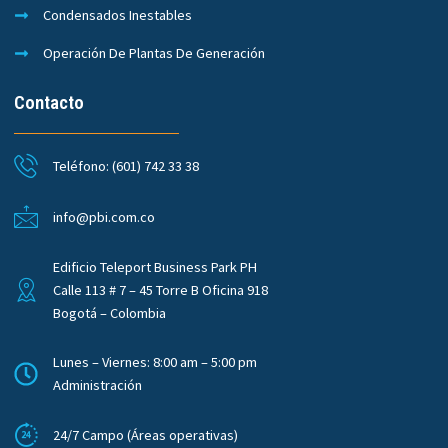
Condensados Inestables
Operación De Plantas De Generación
Contacto
Teléfono: (601) 742 33 38
info@pbi.com.co
Edificio Teleport Business Park PH
Calle 113 # 7 – 45 Torre B Oficina 918
Bogotá – Colombia
Lunes – Viernes: 8:00 am – 5:00 pm
Administración
24/7 Campo (Áreas operativas)