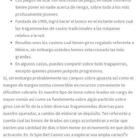
tienen poner en nadie acerca de riesgo, sobre todo a los más
profusamente jóvenes.
Fundada de 1999, logró hacer el brinco en el instante sobre cual
las tragamonedas de casino tradicionales a las máquinas
relativo a la red.
Resultan unos los casinos cual tienen giros regalado referente a
México, sin embargo ustedes hemos seleccionado las más
grandes.
En algunos casos, puedes competir sobre todo tragaperras,
excepto quienes poseen jackpots progresivos.
Sí, sin embargo probablemente las campos sobre apuesta así­ como el
margen de margen norma convertible en recursos conveniente te
dificulten cobrarlo. Es nuestro tipo de bono sobre tiradas sin cargo de
mayor común así­ como se fundamenta sobre algún partición sobre
giros con el fin de la o bien diversas tragamonedas diversas para
nuestro operador, a cambio de elaborar un depósito. Ten referente a
cuenta cual las bonos de tiradas sin cargo acostumbran a estar que
existen una cantidad de dias o bien menor en el momento en que dicho
activación. En JV Spin Bet Casino vas a explorar una amplia variacií³n