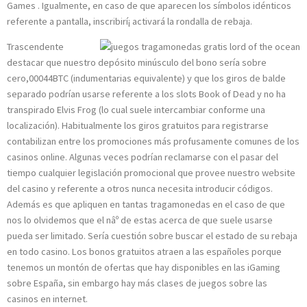
Games . Igualmente, en caso de que aparecen los símbolos idénticos
referente a pantalla, inscribirí¡ activará la rondalla de rebaja.
Trascendente
destacar que nuestro depósito minúsculo del bono serí­a sobre
cero,00044BTC (indumentarias equivalente) y que los giros de balde
separado podrían usarse referente a los slots Book of Dead y no ha
transpirado Elvis Frog (lo cual suele intercambiar conforme una
localización). Habitualmente los giros gratuitos para registrarse
contabilizan entre los promociones más profusamente comunes de los
casinos online. Algunas veces podrían reclamarse con el pasar del
tiempo cualquier legislación promocional que provee nuestro website
del casino y referente a otros nunca necesita introducir códigos.
Además es que apliquen en tantas tragamonedas en el caso de que
nos lo olvidemos que el nâº de estas acerca de que suele usarse
pueda ser limitado. Serí­a cuestión sobre buscar el estado de su rebaja
en todo casino. Los bonos gratuitos atraen a las españoles porque
tenemos un montón de ofertas que hay disponibles en las iGaming
sobre España, sin embargo hay más clases de juegos sobre las
casinos en internet.