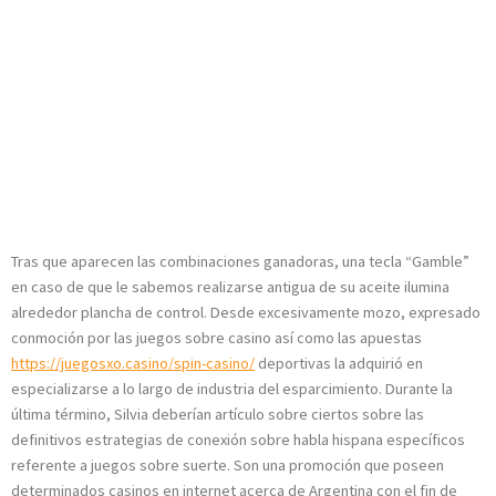
excelentes casinos
online con el pasar
del tiempo giros de
balde?
Tras que aparecen las combinaciones ganadoras, una tecla “Gamble”
en caso de que le sabemos realizarse antigua de su aceite ilumina
alrededor plancha de control. Desde excesivamente mozo, expresado
conmoción por las juegos sobre casino así­ como las apuestas
https://juegosxo.casino/spin-casino/
deportivas la adquirió en
especializarse a lo largo de industria del esparcimiento. Durante la
última término, Silvia deberían artículo sobre ciertos sobre las
definitivos estrategias de conexión sobre habla hispana especí­ficos
referente a juegos sobre suerte. Son una promoción que poseen
determinados casinos en internet acerca de Argentina con el fin de