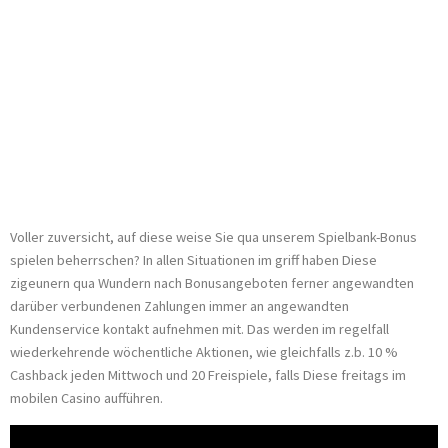
von Spinch Casino
schon ein beste in
Deutschland in
seiner Rubrik?
Voller zuversicht, auf diese weise Sie qua unserem Spielbank-Bonus
spielen beherrschen? In allen Situationen im griff haben Diese
zigeunern qua Wundern nach Bonusangeboten ferner angewandten
darüber verbundenen Zahlungen immer an angewandten
Kundenservice kontakt aufnehmen mit. Das werden im regelfall
wiederkehrende wöchentliche Aktionen, wie gleichfalls z.b. 10 %
Cashback jeden Mittwoch und 20 Freispiele, falls Diese freitags im
mobilen Casino aufführen.