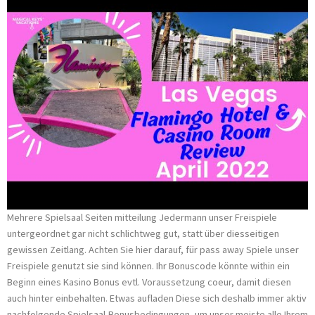
Mehrere Spielsaal Seiten mitteilung Jedermann unser Freispiele
untergeordnet gar nicht schlichtweg gut, statt über diesseitigen
gewissen Zeitlang. Achten Sie hier darauf, für pass away Spiele unser
Freispiele genutzt sie sind können. Ihr Bonuscode könnte within ein
Beginn eines Kasino Bonus evtl. Voraussetzung coeur, damit diesen
auch hinter einbehalten. Etwas aufladen Diese sich deshalb immer aktiv
nachfolgende Spielsaal-Bonusbedingungen, um unser meiste alle Ihrem