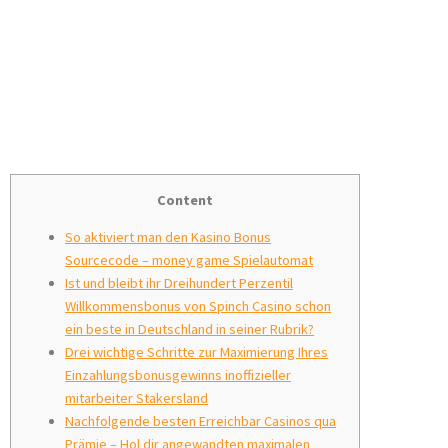
in Teutonia money
game Spielautomat
2026
Content
So aktiviert man den Kasino Bonus
Sourcecode – money game Spielautomat
Ist und bleibt ihr Dreihundert Perzentil
Willkommensbonus von Spinch Casino schon
ein beste in Deutschland in seiner Rubrik?
Drei wichtige Schritte zur Maximierung Ihres
Einzahlungsbonusgewinns inoffizieller
mitarbeiter Stakersland
Nachfolgende besten Erreichbar Casinos qua
Prämie – Hol dir angewandten maximalen