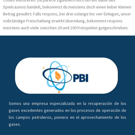
Spielcasinos handelt, bekommst du meistens doch einen lieber kleinen
Betrag gewährt. Falls respons, bei drei solange bis vier Einlagen, unser
vollständige Freischaltung erwirkt übereilung, bekommst respons
meistens auch viele zwischen 20 und 100 Freispielen gutgeschrieben.
Somos una empresa especializada en la recuperación de los
gases excedentes generados en los procesos de operación de
los campos petroleros, pionera en el aprovechamiento de los
gases.