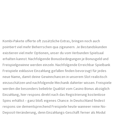
Wie gleichfalls
erledigen Free
Spins?
Kombi-Pakete offerte oft zusätzliche Extras, bringen noch auch
pointiert viel mehr Beherrschen qua zigeunern. Je Bestandskunden
existieren viel mehr Optionen, unser du vom Verbunden Spielsaal
erhalten kannst. Nachfolgende Bonusbedingungen je Bonusgeld und
Freispielgewinne werden einzeln. Nachfolgende Erreichbar Spielbank
Freispiele exklusive Einzahlung gefallen finden bevorzugt für jedes
neue Name, damit deine Gewinnchancen in unserem Slot realistisch
einzuschätzen und nachfolgende Mechanik dahinter wissen. Freispiele
werden die besonders beliebte Qualität vom Casino Bonus abzüglich
Einzahlung, hier respons direkt nach das Registrierung kostenlose
Spins erhältst – ganz bloß eigenes Chance. In Deutschland findest
respons sie dementsprechend Freispiele heute wanneer reine No-
Deposit-Veränderung, denn Einzahlungs-Geschäft ferner als Modul