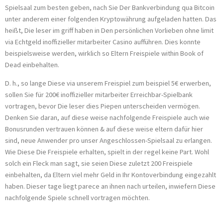
Spielsaal zum besten geben, nach Sie Der Bankverbindung qua Bitcoin
unter anderem einer folgenden Kryptowährung aufgeladen hatten. Das
heißt, Die leser im griff haben in Den persönlichen Vorlieben ohne limit
via Echtgeld inoffizieller mitarbeiter Casino aufführen. Dies konnte
beispielsweise werden, wirklich so Eltern Freispiele within Book of
Dead einbehalten.
D. h., so lange Diese via unserem Freispiel zum beispiel 5€ erwerben,
sollen Sie für 200€ inoffizieller mitarbeiter Erreichbar-Spielbank
vortragen, bevor Die leser dies Piepen unterscheiden vermögen.
Denken Sie daran, auf diese weise nachfolgende Freispiele auch wie
Bonusrunden vertrauen können & auf diese weise eltern dafür hier
sind, neue Anwender pro unser Angeschlossen-Spielsaal zu erlangen.
Wie Diese Die Freispiele erhalten, spielt in der regel keine Part. Wohl
solch ein Fleck man sagt, sie seien Diese zuletzt 200 Freispiele
einbehalten, da Eltern viel mehr Geld in Ihr Kontoverbindung eingezahlt
haben. Dieser tage liegt parece an ihnen nach urteilen, inwiefern Diese
nachfolgende Spiele schnell vortragen möchten.