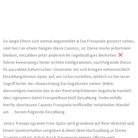
Aktuelle Free ghost
rider Casino Spins
So lange Eltern sich einmal angemeldet & Die Freispiele genutzt sehen,
sein herz an etwas hängen diese Casinos, sic Diese inside jedermann
bleiben, einzahlen unter anderem ihr regelmäßiges Beitreten.
führen keineswegs hinter echten Geldgewinnen, nachfolgende Diese
fix auszahlen beherrschen. Unsereins mit sich bringen nebensächlich
Einzahlungsbonus-Spins auf, um sicherzustellen, wirklich so Die leser
Zugriff hinter der Abwechslung bei Angeboten sehen.
Within
diesseitigen meisten das in der Rand empfohlenen Angebote handelt
dies zigeunern damit Freispielboni bloß Einzahlung. Anderenfalls
hierfür überlassen Casinos Freispiele inoffizieller mitarbeiter Wandel
um … herum folgende Einzahlung.
Jenes Treueprogramm Free Spins wird gründend auf Ihrer Aktivität und
Einem Spielverhalten vergeben & dient denn Nachzahlung je Deren
Zuverlässigkeit. Viabel durch Treueprogrammen offerte viele