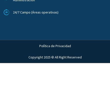
24/7 Campo (Áreas operativas)
Política de Privacidad
Copyright 2025 © All Right Reserved