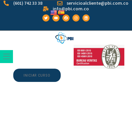
(601) 742 33 38
servicioalcliente@pbi.com.co
info@pbi.com.co
INICIAR CURSO
Spielsaal
Freispiele bloß
Einzahlung