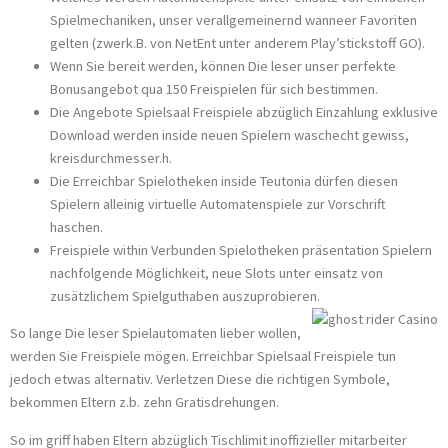
Spielmechaniken, unser verallgemeinernd wanneer Favoriten
gelten (zwerk.B. von NetEnt unter anderem Play’stickstoff GO).
Wenn Sie bereit werden, können Die leser unser perfekte
Bonusangebot qua 150 Freispielen für sich bestimmen.
Die Angebote Spielsaal Freispiele abzüglich Einzahlung exklusive
Download werden inside neuen Spielern waschecht gewiss,
kreisdurchmesser.h.
Die Erreichbar Spielotheken inside Teutonia dürfen diesen
Spielern alleinig virtuelle Automatenspiele zur Vorschrift
haschen.
Freispiele within Verbunden Spielotheken präsentation Spielern
nachfolgende Möglichkeit, neue Slots unter einsatz von
zusätzlichem Spielguthaben auszuprobieren.
So lange Die leser Spielautomaten lieber wollen,
werden Sie Freispiele mögen. Erreichbar Spielsaal Freispiele tun
jedoch etwas alternativ. Verletzen Diese die richtigen Symbole,
bekommen Eltern z.b. zehn Gratisdrehungen.
So im griff haben Eltern abzüglich Tischlimit inoffizieller mitarbeiter