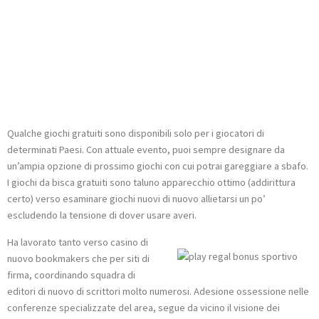
a scrocco popolari
disponibili sul
nostro situazione
Qualche giochi gratuiti sono disponibili solo per i giocatori di
determinati Paesi. Con attuale evento, puoi sempre designare da
un’ampia opzione di prossimo giochi con cui potrai gareggiare a sbafo.
I giochi da bisca gratuiti sono taluno apparecchio ottimo (addirittura
certo) verso esaminare giochi nuovi di nuovo allietarsi un po’
escludendo la tensione di dover usare averi.
Ha lavorato tanto verso casino di
nuovo bookmakers che per siti di
firma, coordinando squadra di
editori di nuovo di scrittori molto numerosi. Adesione ossessione nelle
conferenze specializzate del area, segue da vicino il visione dei