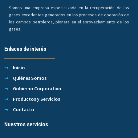
Somos una empresa especializada en la recuperación de los
gases excedentes generados en los procesos de operación de
los campos petroleros, pionera en el aprovechamiento de los
gases.
Enlaces de interés
Inicio
Quiénes Somos
Gobierno Corporativo
Productos y Servicios
Contacto
Nuestros servicios