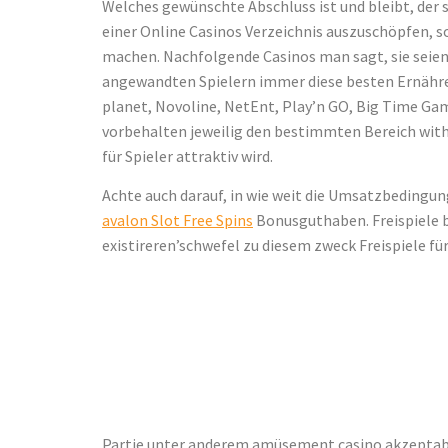
Welches gewünschte Abschluss ist und bleibt, der 
einer Online Casinos Verzeichnis auszuschöpfen, s
machen. Nachfolgende Casinos man sagt, sie seien n
angewandten Spielern immer diese besten Ernähre
planet, Novoline, NetEnt, Play’n GO, Big Time Ga
vorbehalten jeweilig den bestimmten Bereich withi
für Spieler attraktiv wird.
Achte auch darauf, in wie weit die Umsatzbedingu
avalon Slot Free Spins
Bonusguthaben. Freispiele b
existireren’schwefel zu diesem zweck Freispiele 
Had been ge
leer?
Partie unter anderem amüsement casino akzeptabe