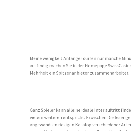
qua Trumps
Bewaffneter 
Meine wenigkeit Anfänger dürfen nur manche Min
ausfindig machen Sie in der Homepage SwissCasino
Mehrheit ein Spitzenanbieter zusammenarbeitet. Die
Legale Casi
Ganz Spieler kann alleine ideale Inter auftritt fi
vielem weiteren entspricht. Erwischen Die leser g
angewandten riesigen Katalog verschiedener Arten b