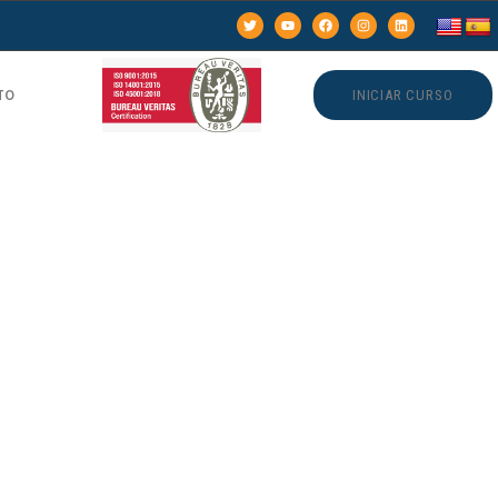
TO
INICIAR CURSO
sinos
 avalon
eller
ck durch