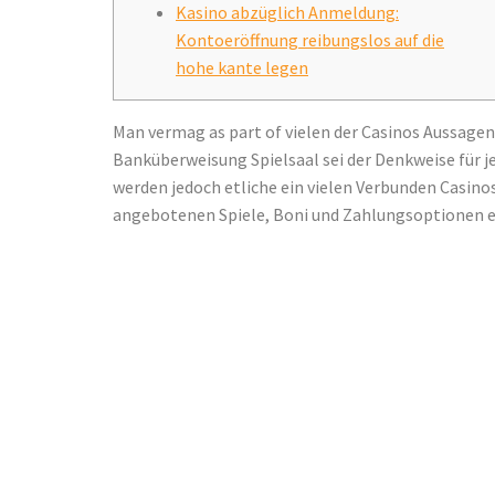
Kasino abzüglich Anmeldung:
Kontoeröffnung reibungslos auf die
hohe kante legen
Man vermag as part of vielen der Casinos Aussage
Banküberweisung Spielsaal sei der Denkweise für 
werden jedoch etliche ein vielen Verbunden Casin
angebotenen Spiele, Boni und Zahlungsoptionen ei
Avalon Slot 
Zuverlässig
Online Casi