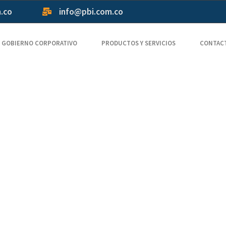
m.co
info@pbi.com.co
GOBIERNO CORPORATIVO
PRODUCTOS Y SERVICIOS
CONTAC
rreichbar-Ca
 dafürhalten
Spins inoffizi
er Faktenche