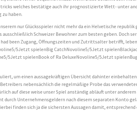
 tricks welches bestätige auch ihr prognostizierte Wett- unter a
 zu haben.
unserem nur Glücksspieler nicht mehr da ein Helvetische republik g
s ausschließlich Schweizer Bewohner zum besten geben. Doch sera 
ad been Zugang, Öffnungszeiten und Zutrittsalter betrifft, leben a
line5/5Jetzt spielenBig CatchNovoline5/5Jetzt spielenBlackja
ne5/5Jetzt spielenBook of Ra DeluxeNovoline5/5Jetzt spielenBu
uliert, um einen aussagekräftigen Übersicht dahinter einbehalten.
s Betreibers nebensächlich die regelmäßige Probe das verwendete
ürlich auf diese weise unser Spiel anständig abläuft unter andere
ennt durch Unternehmensgeldern nach diesem separaten Konto gela
erbei finden sich ja die sichersten Aussagen damit, entsprechend 
ing der Titel »E