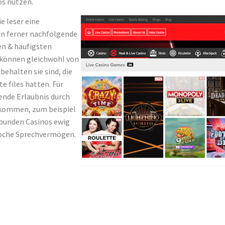
os nutzen.
 leser eine
n ferner nachfolgende
en & häufigsten
 können gleichwohl von
ehalten sie sind, die
e files hatten. Für
gende Erlaubnis durch
ekommen, zum beispiel
erbunden Casinos ewig
 boche Sprechvermögen.
glich
 Kontoeröffnun