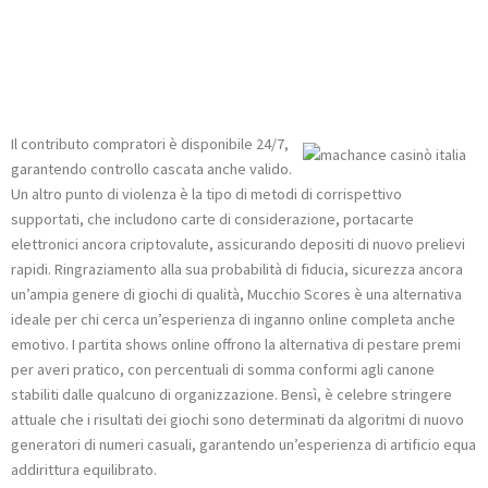
WonderSpins anche
5 WonderSpins
Il contributo compratori è disponibile 24/7,
garantendo controllo cascata anche valido.
Un altro punto di violenza è la tipo di metodi di corrispettivo
supportati, che includono carte di considerazione, portacarte
elettronici ancora criptovalute, assicurando depositi di nuovo prelievi
rapidi. Ringraziamento alla sua probabilità di fiducia, sicurezza ancora
un’ampia genere di giochi di qualità, Mucchio Scores è una alternativa
ideale per chi cerca un’esperienza di inganno online completa anche
emotivo. I partita shows online offrono la alternativa di pestare premi
per averi pratico, con percentuali di somma conformi agli canone
stabiliti dalle qualcuno di organizzazione. Bensì, è celebre stringere
attuale che i risultati dei giochi sono determinati da algoritmi di nuovo
generatori di numeri casuali, garantendo un’esperienza di artificio equa
addirittura equilibrato.