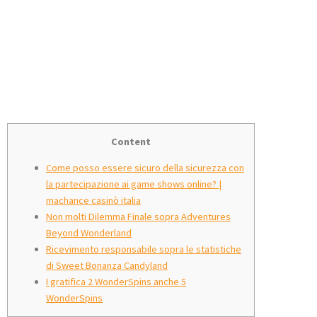
leggete machance
casinò italia
insieme
Content
Come posso essere sicuro della sicurezza con
la partecipazione ai game shows online? |
machance casinò italia
Non molti Dilemma Finale sopra Adventures
Beyond Wonderland
Ricevimento responsabile sopra le statistiche
di Sweet Bonanza Candyland
I gratifica 2 WonderSpins anche 5
WonderSpins