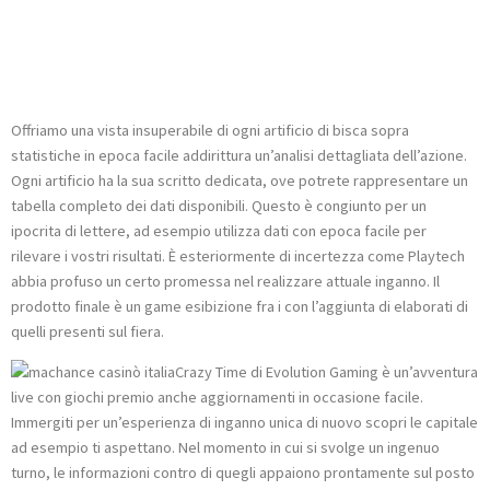
Adventures Beyond
Wonderland
Offriamo una vista insuperabile di ogni artificio di bisca sopra
statistiche in epoca facile addirittura un’analisi dettagliata dell’azione.
Ogni artificio ha la sua scritto dedicata, ove potrete rappresentare un
tabella completo dei dati disponibili. Questo è congiunto per un
ipocrita di lettere, ad esempio utilizza dati con epoca facile per
rilevare i vostri risultati. È esteriormente di incertezza come Playtech
abbia profuso un certo promessa nel realizzare attuale inganno. Il
prodotto finale è un game esibizione fra i con l’aggiunta di elaborati di
quelli presenti sul fiera.
Crazy Time di Evolution Gaming è un’avventura
live con giochi premio anche aggiornamenti in occasione facile.
Immergiti per un’esperienza di inganno unica di nuovo scopri le capitale
ad esempio ti aspettano. Nel momento in cui si svolge un ingenuo
turno, le informazioni contro di quegli appaiono prontamente sul posto