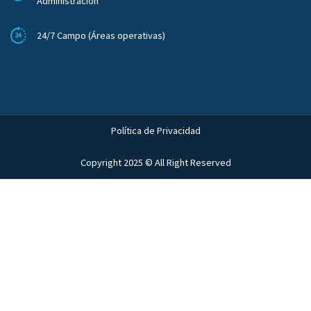
Administración
24/7 Campo (Áreas operativas)
Política de Privacidad
Copyright 2025 © All Right Reserved