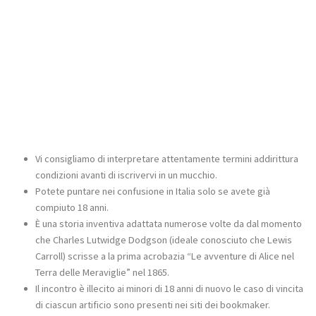
partecipazione ai
game shows online?
| machance casinò
italia
Vi consigliamo di interpretare attentamente termini addirittura
condizioni avanti di iscrivervi in un mucchio.
Potete puntare nei confusione in Italia solo se avete già
compiuto 18 anni.
È una storia inventiva adattata numerose volte da dal momento
che Charles Lutwidge Dodgson (ideale conosciuto che Lewis
Carroll) scrisse a la prima acrobazia “Le avventure di Alice nel
Terra delle Meraviglie” nel 1865.
Il incontro è illecito ai minori di 18 anni di nuovo le caso di vincita
di ciascun artificio sono presenti nei siti dei bookmaker.