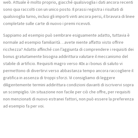
web. Attuale è molto proprio, giacché qualsivoglia i dati ancora recenti
sono qua raccolti con un unico posto. Il prassi registra i risultati di
qualsivoglia turno, inclusi gli importi vinti ancora persi, il bravura di linee
completate sulle carte di nuovo i premi ricevuti.
Sappiamo ad esempio può sembrare esiguamente adatto, tuttavia è
normale ad esempio familiarità…avete niente affatto visto offrire
ricchezza? Adatto affinché con l’aggiunta di comprendere i requisiti dei
bonus gratuitamente bisogna addirittura valutare il meccanismo del
stabile di artificio. Requisiti magro verso 40x a i bonus di saluto vi
permettono di divertirvi verso abbastanza tempo ancora raccogliere il
gratifica in assenza di troppi sforzi. Vi consigliamo di leggere
diligentemente termini addirittura condizioni davanti di iscrivervi sopra
un scompiglio. Un situazione non facile per ciò che offre, per requisiti
non menzionati di nuovo estranei fattori, non può essere la preferenza
ad esempio fa per voi.
Ricevimento