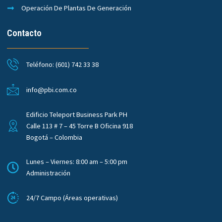
Operación De Plantas De Generación
Contacto
Teléfono: (601) 742 33 38
info@pbi.com.co
Edificio Teleport Business Park PH
Calle 113 # 7 – 45 Torre B Oficina 918
Bogotá – Colombia
Lunes – Viernes: 8:00 am – 5:00 pm
Administración
24/7 Campo (Áreas operativas)