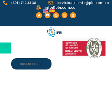
(601) 742 33 38
servicioalcliente@pbi.com.co
info@pbi.com.co
INICIAR CURSO
Opfylde Kasino
Apps 2026 betway
Casino Gambling