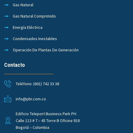
Gas Natural
Gas Natural Comprimido
Energía Eléctrica
Condensados Inestables
Operación De Plantas De Generación
Contacto
Teléfono: (601) 742 33 38
info@pbi.com.co
Edificio Teleport Business Park PH
Calle 113 # 7 – 45 Torre B Oficina 918
Bogotá – Colombia