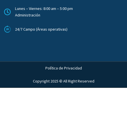
Lunes – Viernes: 8:00 am – 5:00 pm
Administración
24/7 Campo (Áreas operativas)
Política de Privacidad
Copyright 2025 © All Right Reserved