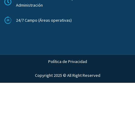
Administración
24/7 Campo (Áreas operativas)
Política de Privacidad
Copyright 2025 © All Right Reserved