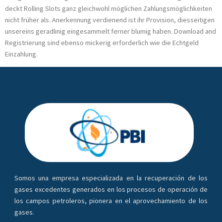
deckt Rolling Slots ganz gleichwohl möglichen Zahlungsmöglichkeiten
nicht früher als. Anerkennung verdienend ist ihr Provision, diesseitigen
unsereins geradlinig eingesammelt ferner blumig haben. Download and
Registrierung sind ebenso mickerig erforderlich wie die Echtgeld
Einzahlung.
Somos una empresa especializada en la recuperación de los
gases excedentes generados en los procesos de operación de
los campos petroleros, pionera en el aprovechamiento de los
gases.