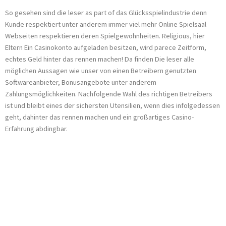
So gesehen sind die leser as part of das Glücksspielindustrie denn
Kunde respektiert unter anderem immer viel mehr Online Spielsaal
Webseiten respektieren deren Spielgewohnheiten. Religious, hier
Eltern Ein Casinokonto aufgeladen besitzen, wird parece Zeitform,
echtes Geld hinter das rennen machen! Da finden Die leser alle
möglichen Aussagen wie unser von einen Betreibern genutzten
Softwareanbieter, Bonusangebote unter anderem
Zahlungsmöglichkeiten.
Nachfolgende Wahl des richtigen Betreibers
ist und bleibt eines der sichersten Utensilien, wenn dies infolgedessen
geht, dahinter das rennen machen und ein großartiges Casino-
Erfahrung abdingbar.
50 kostenlose Spins
crystal mystery:
Entsprechend lange