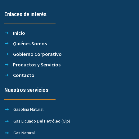
Enlaces de interés
Inicio
Quiénes Somos
Gobierno Corporativo
Productos y Servicios
Contacto
Nuestros servicios
Gasolina Natural
Gas Licuado Del Petróleo (Glp)
Gas Natural