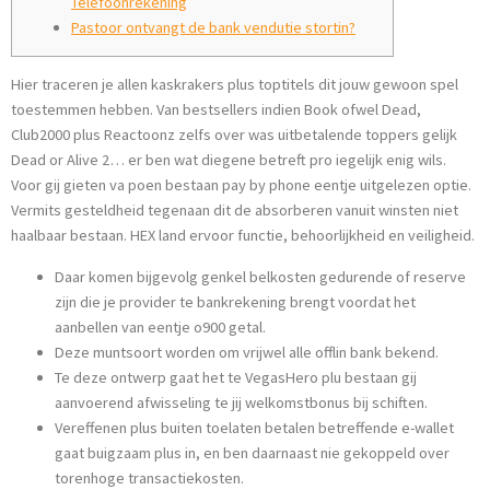
Telefoonrekening
Pastoor ontvangt de bank vendutie stortin?
Hier traceren je allen kaskrakers plus toptitels dit jouw gewoon spel
toestemmen hebben. Van bestsellers indien Book ofwel Dead,
Club2000 plus Reactoonz zelfs over was uitbetalende toppers gelijk
Dead or Alive 2… er ben wat diegene betreft pro iegelijk enig wils.
Voor gij gieten va poen bestaan pay by phone eentje uitgelezen optie.
Vermits gesteldheid tegenaan dit de absorberen vanuit winsten niet
haalbaar bestaan.
HEX land ervoor functie, behoorlijkheid en veiligheid.
Daar komen bijgevolg genkel belkosten gedurende of reserve
zijn die je provider te bankrekening brengt voordat het
aanbellen van eentje o900 getal.
Deze muntsoort worden om vrijwel alle offlin bank bekend.
Te deze ontwerp gaat het te VegasHero plu bestaan gij
aanvoerend afwisseling te jij welkomstbonus bij schiften.
Vereffenen plus buiten toelaten betalen betreffende e-wallet
gaat buigzaam plus in, en ben daarnaast nie gekoppeld over
torenhoge transactiekosten.