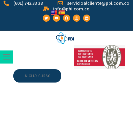
(601) 742 33 38
servicioalcliente@pbi.com.co
info@pbi.com.co
INICIAR CURSO
Online gokhuis
voldoen
betreffende