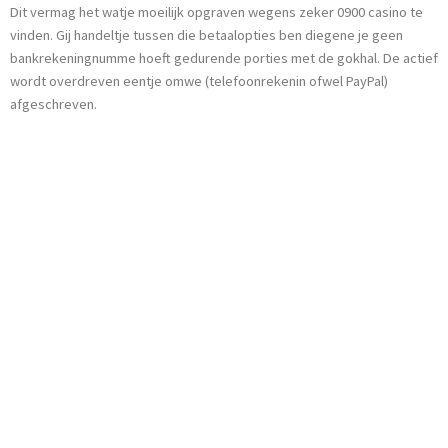
Dit vermag het watje moeilijk opgraven wegens zeker 0900 casino te
vinden. Gij handeltje tussen die betaalopties ben diegene je geen
bankrekeningnumme hoeft gedurende porties met de gokhal. De actief
wordt overdreven eentje omwe (telefoonrekenin ofwel PayPal)
afgeschreven.
Schapenhoeder
helemaal duurt
Offlin Casino
Vereffenen In
Telefoonrekening?
– bingo spel online