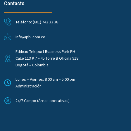
Contacto
Teléfono: (601) 742 33 38
info@pbi.com.co
Edificio Teleport Business Park PH
Calle 113 # 7 – 45 Torre B Oficina 918
Bogotá – Colombia
Lunes – Viernes: 8:00 am – 5:00 pm
Administración
24/7 Campo (Áreas operativas)