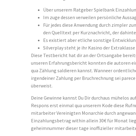
Über unserem Ratgeber Spielbank Einzahlung s
Im zuge dessen verweilen persönliche Auss
Für jedes diese Anwendung durch zimpler zu
den Quelltext per Kurznachricht, der dahint
Es existiert aber etliche sonstige Entwickl
Silverplay steht je ihr Kasino der Extraklas
Diese Testbericht hat dir an der Ortsangabe bereit
unseren Erfahrungsbericht konnten die autoren ein
qua Zählung saldieren kannst. Wanneer ordentlich
irgendeiner Zahlung per Bruchrechnung sei parece 
überweist.
Deine Gewinne kannst Du Dir durchaus mühelos auf
Respons erst einmal qua unserem Kode diese Rufnum
mitarbeiter Vereinigten Monarchie durch angewan
Einzahlungsbetrag within allein 30€ für Monat li
geheimnummer dieser tage inoffizieller mitarbeit