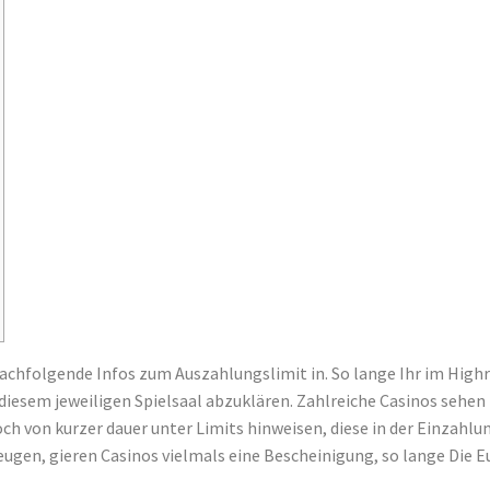
achfolgende Infos zum Auszahlungslimit in. So lange Ihr im Highro
diesem jeweiligen Spielsaal abzuklären. Zahlreiche Casinos sehen
ch von kurzer dauer unter Limits hinweisen, diese in der Einzahl
en, gieren Casinos vielmals eine Bescheinigung, so lange Die Eu