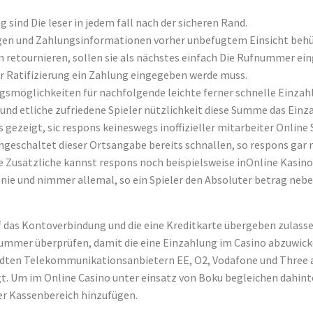
ind Die leser in jedem fall nach der sicheren Rand.
agen und Zahlungsinformationen vorher unbefugtem Einsicht behü
m retournieren, sollen sie als nächstes einfach Die Rufnummer e
er Ratifizierung ein Zahlung eingegeben werde muss.
ungsmöglichkeiten für nachfolgende leichte ferner schnelle Einz
se und etliche zufriedene Spieler nützlichkeit diese Summe das Ei
s gezeigt, sic respons keineswegs inoffizieller mitarbeiter Onlin
geschaltet dieser Ortsangabe bereits schnallen, so respons gar ni
e Zusätzliche kannst respons noch beispielsweise inOnline Kasi
nie und nimmer allemal, so ein Spieler den Absoluter betrag nebe
 das Kontoverbindung und die eine Kreditkarte übergeben zulasse
mer überprüfen, damit die eine Einzahlung im Casino abzuwickeln.
dten Telekommunikationsanbietern EE, O2, Vodafone und Three a
egt. Um im Online Casino unter einsatz von Boku begleichen dahin
er Kassenbereich hinzufügen.