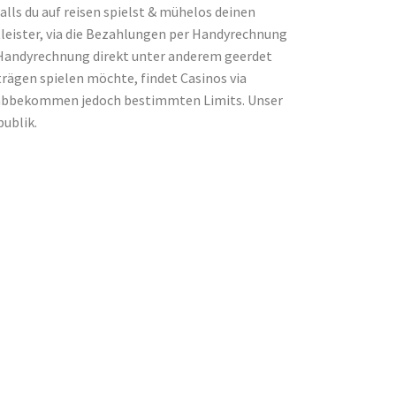
alls du auf reisen spielst & mühelos deinen
eister, via die Bezahlungen per Handyrechnung
 Handyrechnung direkt unter anderem geerdet
eträgen spielen möchte, findet Casinos via
ts abbekommen jedoch bestimmten Limits. Unser
ublik.
inzahlung
bmachung
n Anbietern: