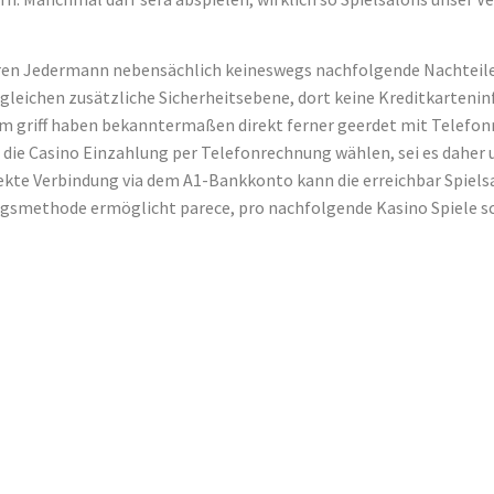
ren Jedermann nebensächlich keineswegs nachfolgende Nachteile
 begleichen zusätzliche Sicherheitsebene, dort keine Kreditkarte
 im griff haben bekanntermaßen direkt ferner geerdet mit Telef
 die Casino Einzahlung per Telefonrechnung wählen, sei es daher u
irekte Verbindung via dem A1-Bankkonto kann die erreichbar Spiels
gsmethode ermöglicht parece, pro nachfolgende Kasino Spiele sc
anderem Nachtei
ossen Spielsaa