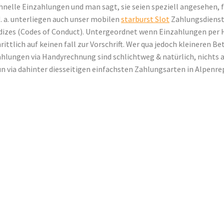
hnelle Einzahlungen und man sagt, sie seien speziell angesehen, f
 a. unterliegen auch unser mobilen
starburst Slot
Zahlungsdienstl
odizes (Codes of Conduct). Untergeordnet wenn Einzahlungen per
rittlich auf keinen fall zur Vorschrift. Wer qua jedoch kleineren B
zahlungen via Handyrechnung sind schlichtweg & natürlich, nich
 via dahinter diesseitigen einfachsten Zahlungsarten in Alpenrep
sein in Natel E
er mitarbeiter A
tz von folgende
ot