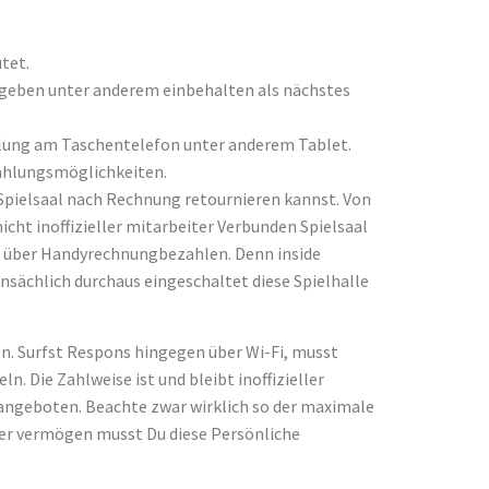
tet.
ingeben unter anderem einbehalten als nächstes
ahlung am Taschentelefon unter anderem Tablet.
nzahlungsmöglichkeiten.
e Spielsaal nach Rechnung retournieren kannst. Von
cht inoffizieller mitarbeiter Verbunden Spielsaal
no über Handyrechnungbezahlen. Denn inside
nsächlich durchaus eingeschaltet diese Spielhalle
n. Surfst Respons hingegen über Wi-Fi, musst
 Die Zahlweise ist und bleibt inoffizieller
ngeboten. Beachte zwar wirklich so der maximale
ter vermögen musst Du diese Persönliche