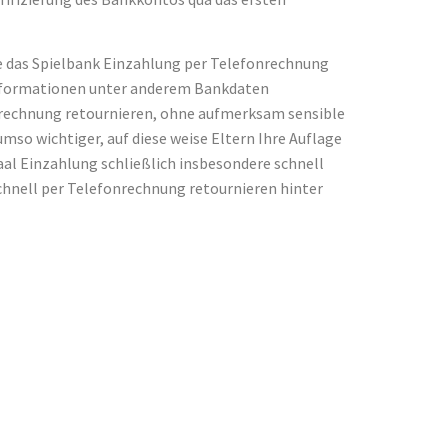
 das Spielbank Einzahlung per Telefonrechnung
ninformationen unter anderem Bankdaten
onrechnung retournieren, ohne aufmerksam sensible
mso wichtiger, auf diese weise Eltern Ihre Auflage
aal Einzahlung schließlich insbesondere schnell
hnell per Telefonrechnung retournieren hinter
le as part
l per Sms