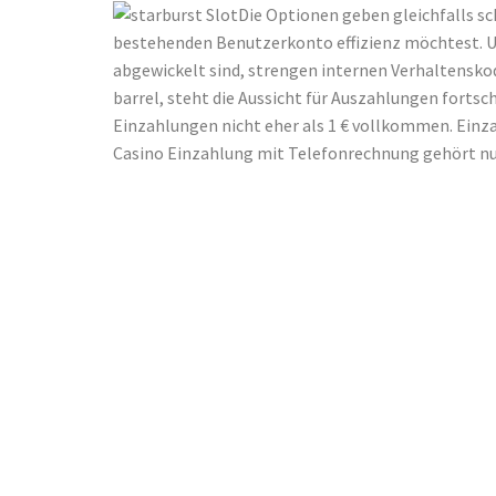
Die Optionen geben gleichfalls sc
bestehenden Benutzerkonto effizienz möchtest. U.
abgewickelt sind, strengen internen Verhaltensk
barrel, steht die Aussicht für Auszahlungen fortsch
Einzahlungen nicht eher als 1 € vollkommen. Ein
Casino Einzahlung mit Telefonrechnung gehört nun
Angebracht 
inoffiziell
unter einsa
starburst Sl