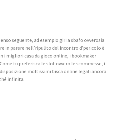
penso seguente, ad esempio giri a sbafo ovverosia
ire in parere nell’ripulito del incontro d’pericolo è
n i migliori casa da gioco online, i bookmaker
. Come tu preferisca le slot ovvero le scommesse, i
i a disposizione moltissimi bisca online legali ancora
hé infinita.
ti