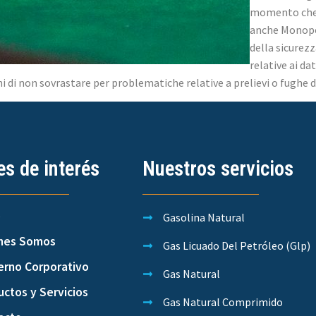
momento che s
anche Monopol
della sicurez
relative ai da
i di non sovrastare per problematiche relative a prelievi o fughe di
es de interés
Nuestros servicios
o
Gasolina Natural
nes Somos
Gas Licuado Del Petróleo (Glp)
erno Corporativo
Gas Natural
ctos y Servicios
Gas Natural Comprimido