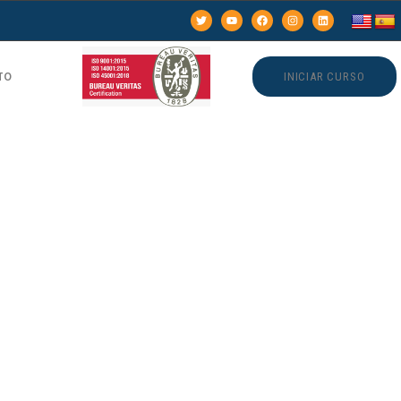
TO
INICIAR CURSO
itnspin
areggiare
ra