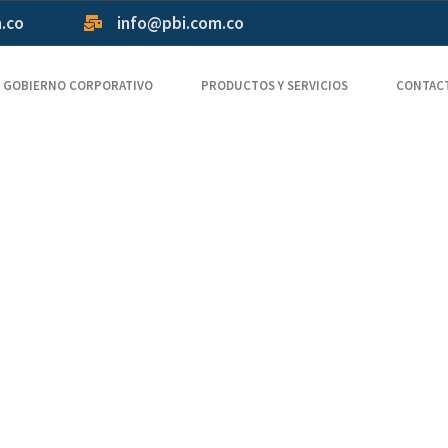
m.co
info@pbi.com.co
GOBIERNO CORPORATIVO
PRODUCTOS Y SERVICIOS
CONTAC
ratiche per h
benvenuto G
da gioco Sop
ta con Italia