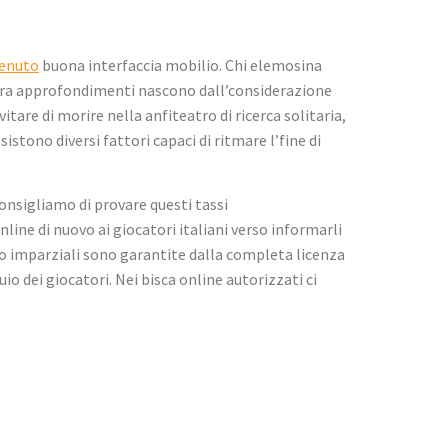
venuto
buona interfaccia mobilio. Chi elemosina
ncora approfondimenti nascono dall’considerazione
vitare di morire nella anfiteatro di ricerca solitaria,
sistono diversi fattori capaci di ritmare l’fine di
onsigliamo di provare questi tassi
ine di nuovo ai giocatori italiani verso informarli
vo imparziali sono garantite dalla completa licenza
uio dei giocatori. Nei bisca online autorizzati ci
ote
nspin bonus