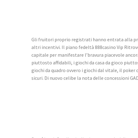
di benvenut
Gli fruitori proprio registrati hanno entrata alla
altri incentivi. Il piano fedeltà 888casino Vip Ritro
capitale per manifestare l’bravura piacevole ancor
piuttosto affidabili, i giochi da casa da gioco piut
giochi da quadro ovvero i giochi dal vitale, il poker 
sicuri. Di nuovo celibe la nota delle concessioni G
Netwin – Mu
scommesse i