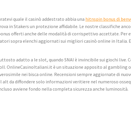
uratevi quale il casinò addestrato abbia una
hitnspin bonus di ben
ova in Stakers un protezione affidabile. Le nostre classifiche a
i bonus offerti anche delle modalità di corrispettivo accettate.
Per e
atori sopra elenchi aggiornati sui migliori casinò online in Italia. E
osto adatto a le slot, quando SNAI è invincibile sui giochi live. C
. OnlineCasinoItaliani.it è un situazione apposito al gambling onl
o verosimile nei bisca online. Recensioni sempre aggiornate di nuo
, al alt da diffondere solo informazioni veritiere nel numeroso osseq
incluso avviene fondo nella completa sicurezza anche luminosità.
l – Luogo per qu
ricorrenti – hit