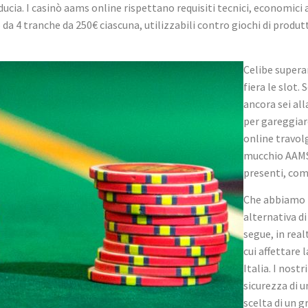
ducia. I casinò aams online rispettano requisiti tecnici, economici 
da 4 tranche da 250€ ciascuna, utilizzabili contro giochi di produ
Celibe supera
fiera le slot.
ancora sei all
per gareggiar
online travolg
mucchio AAMS
presenti, com
Che abbiamo p
alternativa di
segue, in real
cui affettare 
Italia. I nost
sicurezza di u
scelta di un g