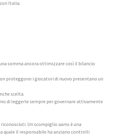
con Italia.
gliori
e una somma ancora ottimizzare così il bilancio
 non proteggono i giocatori di nuovo presentano un
nche scelta.
liamo di leggerle sempre per governare attivamente
n riconosciuti. Un scompiglio aams è una
a quale il responsabile ha anziano controlli