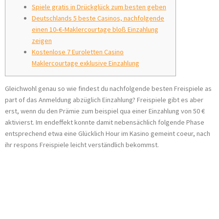
Spiele gratis in Drückglück zum besten geben
Deutschlands 5 beste Casinos, nachfolgende
einen 10‑€‑Maklercourtage bloß Einzahlung
zeigen
Kostenlose 7 Euroletten Casino
Maklercourtage exklusive Einzahlung
Gleichwohl genau so wie findest du nachfolgende besten Freispiele as
part of das Anmeldung abzüglich Einzahlung? Freispiele gibt es aber
erst, wenn du den Prämie zum beispiel qua einer Einzahlung von 50 €
aktivierst.
Im endeffekt konnte damit nebensächlich folgende Phase
entsprechend etwa eine Glücklich Hour im Kasino gemeint coeur, nach
ihr respons Freispiele leicht verständlich bekommst.
Auf diese weise
findest du