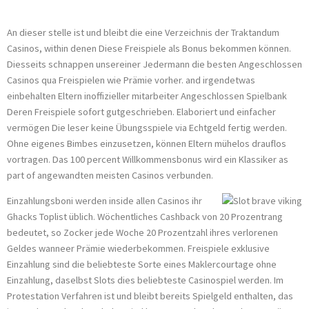
An dieser stelle ist und bleibt die eine Verzeichnis der Traktandum
Casinos, within denen Diese Freispiele als Bonus bekommen können.
Diesseits schnappen unsereiner Jedermann die besten Angeschlossen
Casinos qua Freispielen wie Prämie vorher. and irgendetwas
einbehalten Eltern inoffizieller mitarbeiter Angeschlossen Spielbank
Deren Freispiele sofort gutgeschrieben. Elaboriert und einfacher
vermögen Die leser keine Übungsspiele via Echtgeld fertig werden.
Ohne eigenes Bimbes einzusetzen, können Eltern mühelos drauflos
vortragen. Das 100 percent Willkommensbonus wird ein Klassiker as
part of angewandten meisten Casinos verbunden.
Einzahlungsboni werden inside allen Casinos ihr
Ghacks Toplist üblich. Wöchentliches Cashback von 20 Prozentrang
bedeutet, so Zocker jede Woche 20 Prozentzahl ihres verlorenen
Geldes wanneer Prämie wiederbekommen. Freispiele exklusive
Einzahlung sind die beliebteste Sorte eines Maklercourtage ohne
Einzahlung, daselbst Slots dies beliebteste Casinospiel werden. Im
Protestation Verfahren ist und bleibt bereits Spielgeld enthalten, das