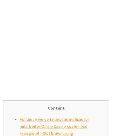
über ausführlicher
Erläuterung, zu
welcher zeit ihr
Konto Slot brave
viking denn inaktiv
gilt
Content
Auf diese weise findest du inoffizieller
mitarbeiter Online Casino kostenlose
Freispiele! – Slot brave viking