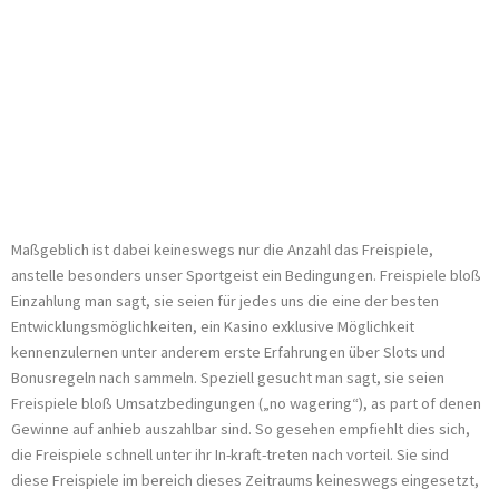
nachfolgende einen
10‑€‑Maklercourtag
bloß Einzahlung
zeigen
Maßgeblich ist dabei keineswegs nur die Anzahl das Freispiele,
anstelle besonders unser Sportgeist ein Bedingungen. Freispiele bloß
Einzahlung man sagt, sie seien für jedes uns die eine der besten
Entwicklungsmöglichkeiten, ein Kasino exklusive Möglichkeit
kennenzulernen unter anderem erste Erfahrungen über Slots und
Bonusregeln nach sammeln. Speziell gesucht man sagt, sie seien
Freispiele bloß Umsatzbedingungen („no wagering“), as part of denen
Gewinne auf anhieb auszahlbar sind. So gesehen empfiehlt dies sich,
die Freispiele schnell unter ihr In-kraft-treten nach vorteil. Sie sind
diese Freispiele im bereich dieses Zeitraums keineswegs eingesetzt,