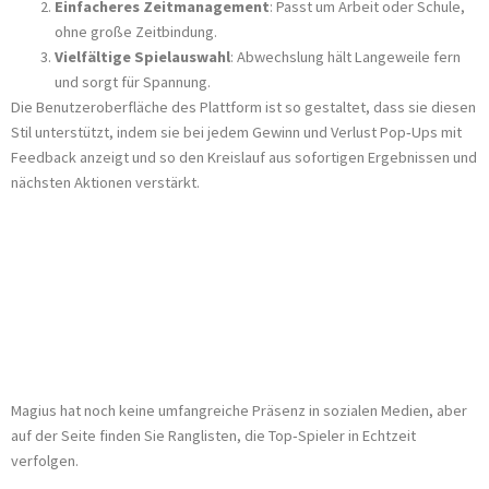
Einfacheres Zeitmanagement
: Passt um Arbeit oder Schule,
ohne große Zeitbindung.
Vielfältige Spielauswahl
: Abwechslung hält Langeweile fern
und sorgt für Spannung.
Die Benutzeroberfläche des Plattform ist so gestaltet, dass sie diesen
Stil unterstützt, indem sie bei jedem Gewinn und Verlust Pop‑Ups mit
Feedback anzeigt und so den Kreislauf aus sofortigen Ergebnissen und
nächsten Aktionen verstärkt.
10. Community &
Social Features
(Kurz erwähnt)
Magius hat noch keine umfangreiche Präsenz in sozialen Medien, aber
auf der Seite finden Sie Ranglisten, die Top‑Spieler in Echtzeit
verfolgen.