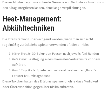
Dieses Muster zeigt, wie schnelle Gewinne und Verluste sich nahtlos in
den Alltag integrieren lassen, ohne lange Verpflichtungen.
Heat‑Management:
Abkühltechniken
Die Intensität kann überwältigend werden, wenn man sich nicht
regelmäßig zurückzieht. Spieler verwenden oft diese Tricks:
Micro‑Breaks
: 30‑Sekunden-Pausen nach jeweils fünf Runden.
Bets Caps
: Festlegung eines maximalen Verlustlimits vor dem
Aufhören.
Burst Play Mode
: Spielen nur während bestimmter „Burst“-
Fenster (z.B. Mittagspause).
Diese Taktiken halten das Erlebnis spannend, ohne dass Müdigkeit
oder Überexposition gegenüber Risiko auftreten.
7. Beyond The