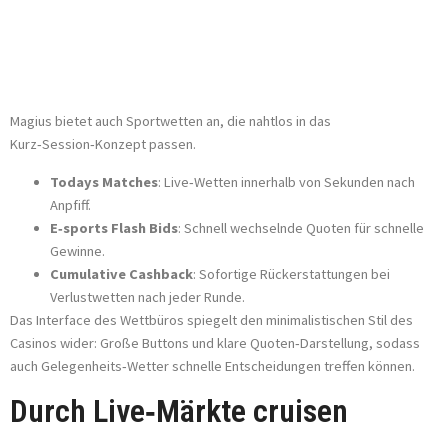
Spinner: Sports
Betting Quick Play
Magius bietet auch Sportwetten an, die nahtlos in das
Kurz‑Session‑Konzept passen.
Todays Matches
: Live‑Wetten innerhalb von Sekunden nach
Anpfiff.
E‑sports Flash Bids
: Schnell wechselnde Quoten für schnelle
Gewinne.
Cumulative Cashback
: Sofortige Rückerstattungen bei
Verlustwetten nach jeder Runde.
Das Interface des Wettbüros spiegelt den minimalistischen Stil des
Casinos wider: Große Buttons und klare Quoten‑Darstellung, sodass
auch Gelegenheits‑Wetter schnelle Entscheidungen treffen können.
Durch Live‑Märkte cruisen