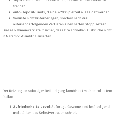
trennen.
Auto‑Deposit‑Limits, die bei €200 Spielzeit ausgelöst werden.
Verluste nicht hinterherjagen, sondern nach drei
aufeinanderfolgenden Verlusten einen harten Stopp setzen.
Dieses Rahmenwerk stellt sicher, dass Ihre schnellen Ausbrüche nicht
in Marathon‑Gambling ausarten.
9. Warum Spieler
kurze, intensive
Sessions lieben
Der Reiz liegt in sofortiger Befriedigung kombiniert mit kontrolliertem
Risiko:
Zufriedenheits‑Level
: Sofortige Gewinne sind befriedigend
und stärken das Selbstvertrauen schnell.