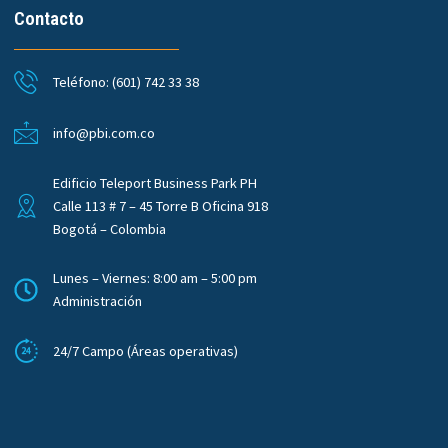
Contacto
Teléfono: (601) 742 33 38
info@pbi.com.co
Edificio Teleport Business Park PH
Calle 113 # 7 – 45 Torre B Oficina 918
Bogotá – Colombia
Lunes – Viernes: 8:00 am – 5:00 pm
Administración
24/7 Campo (Áreas operativas)