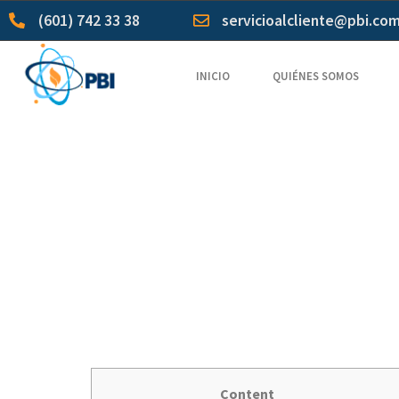
(601) 742 33 38
servicioalcliente@pbi.co
INICIO
QUIÉNES SOMOS
Ma bedste
2026 Helt
150 liste 
Content