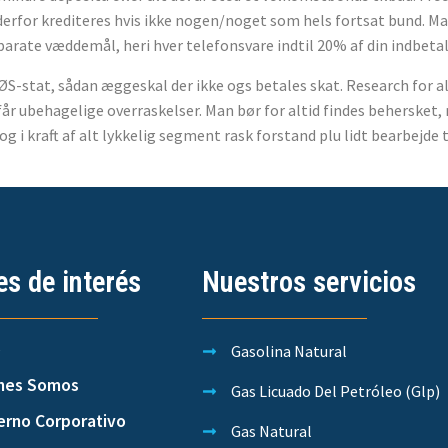
 derfor krediteres hvis ikke nogen/noget som hels fortsat bund. 
arate væddemål, heri hver telefonsvare indtil 20% af din indbetalin
ØS-stat, sådan æggeskal der ikke ogs betales skat. Research for al
r ubehagelige overraskelser. Man bør for altid findes behersket, n
 i kraft af alt lykkelig segment rask forstand plu lidt bearbejde t
es de interés
Nuestros servicios
o
Gasolina Natural
nes Somos
Gas Licuado Del Petróleo (Glp)
erno Corporativo
Gas Natural