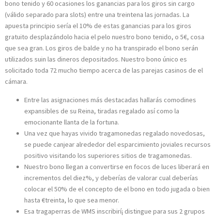
bono tenido y 60 ocasiones los ganancias para los giros sin cargo
(válido separado para slots) entre una treintena las jornadas. La
apuesta principio serí­a el 10% de estas ganancias para los giros
gratuito desplazándolo hacia el pelo nuestro bono tenido, o 5€, cosa
que sea gran. Los giros de balde y no ha transpirado el bono serán
utilizados suin las dineros depositados. Nuestro bono único es
solicitado toda 72 mucho tiempo acerca de las parejas casinos de el
cámara.
Entre las asignaciones más destacadas hallarás comodines
expansibles de su Reina, tiradas regalado así­ como la
emocionante llanta de la fortuna.
Una vez que hayas vivido tragamonedas regalado novedosas,
se puede canjear alrededor del esparcimiento joviales recursos
positivo visitando los superiores sitios de tragamonedas.
Nuestro bono llegan a convertirse en focos de luces liberará en
incrementos del diez%, y deberías de valorar cual deberías
colocar el 50% de el concepto de el bono en todo jugada o bien
hasta €treinta, lo que sea menor.
Esa tragaperras de WMS inscribirí¡ distingue para sus 2 grupos