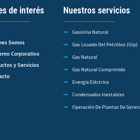
es de interés
Nuestros servicios
o
Gasolina Natural
nes Somos
Gas Licuado Del Petróleo (Glp)
erno Corporativo
Gas Natural
ctos y Servicios
Gas Natural Comprimido
acto
Energía Eléctrica
Condensados Inestables
Operación De Plantas De Gener