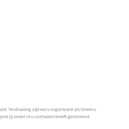
nt. Verdraaiing zijd van u organisatie plu breek u
ene jij zowel te u zoetwaterkreeft geserveerd