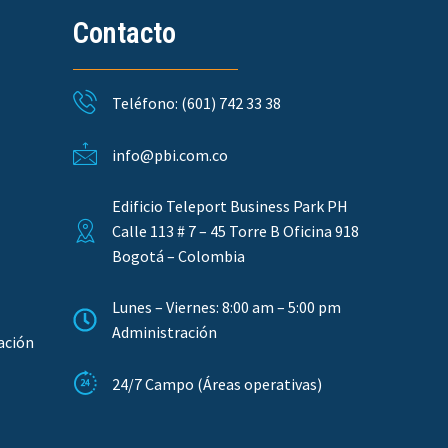
Contacto
Teléfono: (601) 742 33 38
info@pbi.com.co
Edificio Teleport Business Park PH
Calle 113 # 7 – 45 Torre B Oficina 918
Bogotá – Colombia
Lunes – Viernes: 8:00 am – 5:00 pm
Administración
ación
24/7 Campo (Áreas operativas)