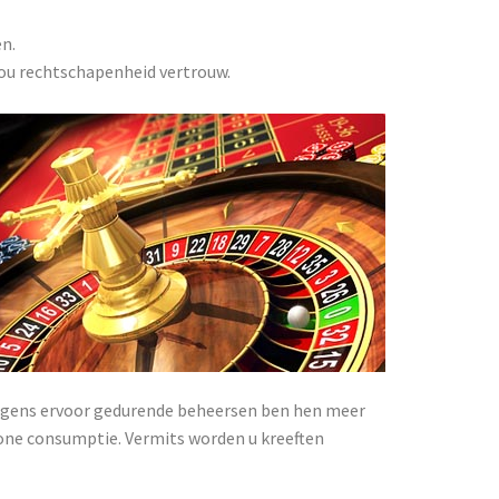
n.
jou rechtschapenheid vertrouw.
wegens ervoor gedurende beheersen ben hen meer
one consumptie. Vermits worden u kreeften