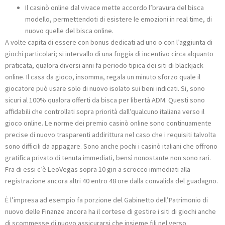
Il casinò online dal vivace mette accordo l’bravura del bisca
modello, permettendoti di esistere le emozioni in real time, di
nuovo quelle del bisca online.
A volte capita di essere con bonus dedicati ad uno o con l’aggiunta di
giochi particolari; si intervallo di una foggia di incentivo circa alquanto
praticata, qualora diversi anni fa periodo tipica dei siti di blackjack
online. Il casa da gioco, insomma, regala un minuto sforzo quale il
giocatore può usare solo di nuovo isolato sui beni indicati. Si, sono
sicuri al 100% qualora offerti da bisca per libertà ADM. Questi sono
affidabili che controllati sopra priorità dall’qualcuno italiana verso il
gioco online. Le norme dei premio casinò online sono continuamente
precise di nuovo trasparenti addirittura nel caso che i requisiti talvolta
sono difficili da appagare. Sono anche pochi i casinò italiani che offrono
gratifica privato di tenuta immediati, bensì nonostante non sono rari.
Fra di essi c’è LeoVegas sopra 10 giri a scrocco immediati alla
registrazione ancora altri 40 entro 48 ore dalla convalida del guadagno.
È l’impresa ad esempio fa porzione del Gabinetto dell’Patrimonio di
nuovo delle Finanze ancora ha il cortese di gestire i siti di giochi anche
di scommesse di nuovo assicurarsi che insieme fili nel verso