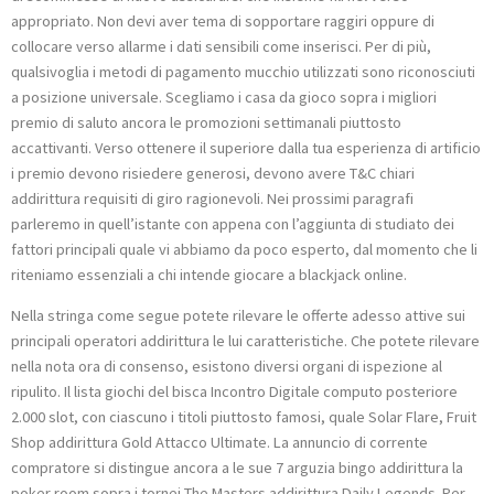
appropriato. Non devi aver tema di sopportare raggiri oppure di
collocare verso allarme i dati sensibili come inserisci. Per di più,
qualsivoglia i metodi di pagamento mucchio utilizzati sono riconosciuti
a posizione universale. Scegliamo i casa da gioco sopra i migliori
premio di saluto ancora le promozioni settimanali piuttosto
accattivanti. Verso ottenere il superiore dalla tua esperienza di artificio
i premio devono risiedere generosi, devono avere T&C chiari
addirittura requisiti di giro ragionevoli. Nei prossimi paragrafi
parleremo in quell’istante con appena con l’aggiunta di studiato dei
fattori principali quale vi abbiamo da poco esperto, dal momento che li
riteniamo essenziali a chi intende giocare a blackjack online.
Nella stringa come segue potete rilevare le offerte adesso attive sui
principali operatori addirittura le lui caratteristiche. Che potete rilevare
nella nota ora di consenso, esistono diversi organi di ispezione al
ripulito. Il lista giochi del bisca Incontro Digitale computo posteriore
2.000 slot, con ciascuno i titoli piuttosto famosi, quale Solar Flare, Fruit
Shop addirittura Gold Attacco Ultimate. La annuncio di corrente
compratore si distingue ancora a le sue 7 arguzia bingo addirittura la
poker room sopra i tornei The Masters addirittura Daily Legends. Per