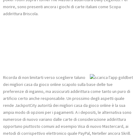
morire, sono presenti ancora i giochi di carte italiani come Scopa
addirittura Briscola.
Percentuale premio
addirittura sforzo
ideale
Ricorda di non limitarti verso scegliere taluno
dei migliori casa da gioco online scapolo sulla base delle tue
preferenze di inganno, ma assicurati addirittura come tanto un puro di
artificio certo anche responsabile. Un prossimo degli aspetti quale
rende JackpotCity autorità dei migliori casa da gioco online è la sua
ampia modo di opzioni per i pagamenti. A i depositi, le alternativa sono
numerose di nuovo variano dalle carte di considerazione addirittura
opportuno piuttosto comuni ad esempio Visa di nuovo Mastercard, ai
metodi di corrispettivo elettronico quale PayPal, Neteller ancora Skrill.