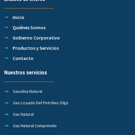
Inicio
Quiénes Somos
Gobierno Corporativo
Productos y Servicios
Contacto
Nuestros servicios
Gasolina Natural
Gas Licuado Del Petróleo (Glp)
Gas Natural
Gas Natural Comprimido