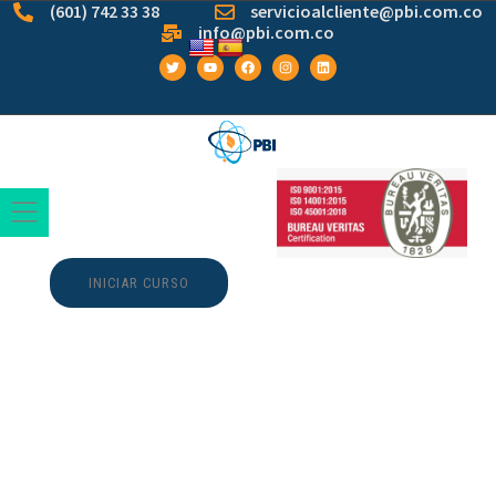
(601) 742 33 38
servicioalcliente@pbi.com.co
info@pbi.com.co
INICIAR CURSO
I Migliori Giochi di
Blackjack A sbafo
scarica l’app