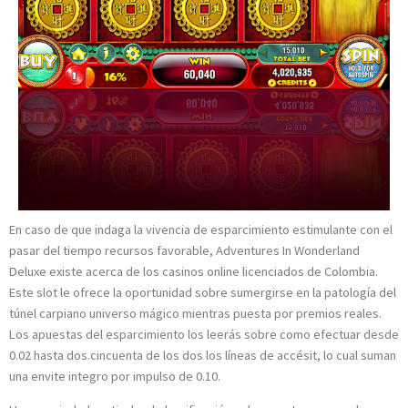
En caso de que indaga la vivencia de esparcimiento estimulante con el
pasar del tiempo recursos favorable, Adventures In Wonderland
Deluxe existe acerca de los casinos online licenciados de Colombia.
Este slot le ofrece la oportunidad sobre sumergirse en la patologí­a del
túnel carpiano universo mágico mientras puesta por premios reales.
Los apuestas del esparcimiento los leerás sobre como efectuar desde
0.02 hasta dos.cincuenta de los dos los líneas de accésit, lo cual suman
una envite integro por impulso de 0.10.