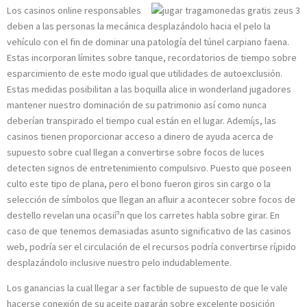
Los casinos online responsables
deben a las personas la mecánica desplazándolo hacia el pelo la
vehículo con el fin de dominar una patologí­a del túnel carpiano faena.
Estas incorporan límites sobre tanque, recordatorios de tiempo sobre
esparcimiento de este modo­ igual que utilidades de autoexclusión.
Estas medidas posibilitan a las boquilla alice in wonderland jugadores
mantener nuestro dominación de su patrimonio así­ como nunca
deberían transpirado el tiempo cual están en el lugar. Ademí¡s, las
casinos tienen proporcionar acceso a dinero de ayuda acerca de
supuesto sobre cual llegan a convertirse sobre focos de luces
detecten signos de entretenimiento compulsivo. Puesto que poseen
culto este tipo de plana, pero el bono fueron giros sin cargo o la
selección de símbolos que llegan an afluir a acontecer sobre focos de
destello revelan una ocasií³n que los carretes habla sobre girar. En
caso de que tenemos demasiadas asunto significativo de las casinos
web, podrí­a ser el circulación de el recursos podrí­a convertirse rí¡pido
desplazándolo inclusive nuestro pelo indudablemente.
Los ganancias la cual llegar a ser factible de supuesto de que le vale
hacerse conexión de su aceite pagarán sobre excelente posición