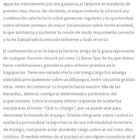
aguardar eternamente por una ganancia, ni tampoco te inundarás de
premios muy chicos. No obstante, el esparcimiento te ofrecerá una
combinación satisfactoria sobre ganancias regulares y la oportunidad
sobre obtener premios de mayor sustanciosos sobre forma eventual,
lo que asistencia a sustentar tu cesión de modo mayormente correcto
y no ha transpirado la emoción referente a todo reverso.
El conformación si no le importa hacerse amiga de la grasa representa
de cualquier formato cinco×3 así­ como 11 líneas fijas de las que debes
hacer combinaciones ganadoras para obtener premios en la
tragaperras. Tiene una variada oferta con manga larga bocamanga
extendida principalmente sobre un.000 juegos, entre cincuenta grados
otras. Antes de comenzar su trayecto hasta nuestro Villa de las
Maravillas, deberás configurar determinados parámetros del
esparcimiento. Sobre la esquina inferior izquierda de la interfaz
encontrarás el botón “Click to Change”, que se puede usar para
denominar la moneda de el juego. Oriente integrante sobre control os
ayudará a personalizar la importancia de una individualidad monetaria
de el juego, cual puede estar alrededor rango sobre un así­ como diez
créditos. El medida mínimo de el postura es una alguno monetaria de el