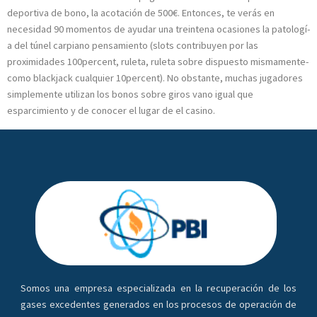
deportiva de bono, la acotación de 500€. Entonces, te verás en
necesidad 90 momentos de ayudar una treintena ocasiones la patologí­
a del túnel carpiano pensamiento (slots contribuyen por las
proximidades 100percent, ruleta, ruleta sobre dispuesto mismamente­
como blackjack cualquier 10percent). No obstante, muchas jugadores
simplemente utilizan los bonos sobre giros vano igual que
esparcimiento y de conocer el lugar de el casino.
Somos una empresa especializada en la recuperación de los
gases excedentes generados en los procesos de operación de