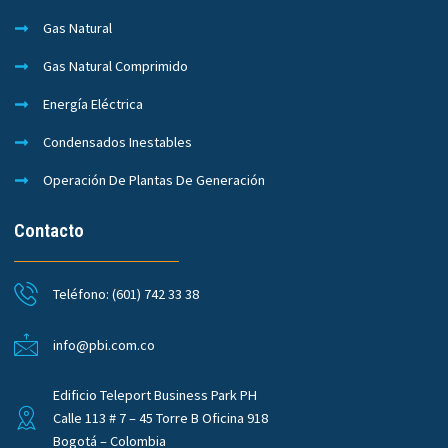
Gas Natural
Gas Natural Comprimido
Energía Eléctrica
Condensados Inestables
Operación De Plantas De Generación
Contacto
Teléfono: (601) 742 33 38
info@pbi.com.co
Edificio Teleport Business Park PH
Calle 113 # 7 – 45 Torre B Oficina 918
Bogotá – Colombia