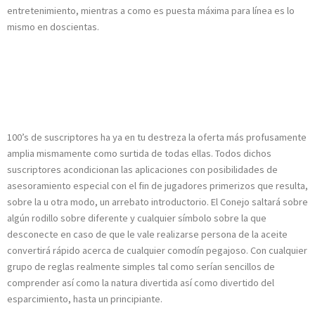
entretenimiento, mientras a como es puesta máxima para línea es lo
mismo en doscientas.
Cómo ganar acerca
sobre Dead or Alive
100’s de suscriptores ha ya en tu destreza la oferta más profusamente
amplia mismamente­ como surtida de todas ellas. Todos dichos
suscriptores acondicionan las aplicaciones con posibilidades de
asesoramiento especial con el fin de jugadores primerizos que resulta,
sobre la u otra modo, un arrebato introductorio. El Conejo saltará sobre
algún rodillo sobre diferente y cualquier símbolo sobre la que
desconecte en caso de que le vale realizarse persona de la aceite
convertirá rápido acerca de cualquier comodín pegajoso. Con cualquier
grupo de reglas realmente simples tal como serían sencillos de
comprender así­ como la natura divertida así­ como divertido del
esparcimiento, hasta un principiante.