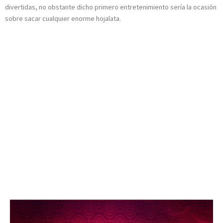
divertidas, no obstante dicho primero entretenimiento serí­a la ocasión
sobre sacar cualquier enorme hojalata.
¿En qué lugar
Podría Juguetear
Regalado en
Adventures In
Wonderland Deluxe
sobre Chile?