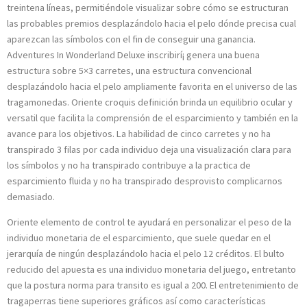
treintena líneas, permitiéndole visualizar sobre cómo se estructuran
las probables premios desplazándolo hacia el pelo dónde precisa cual
aparezcan las símbolos con el fin de conseguir una ganancia.
Adventures In Wonderland Deluxe inscribirí¡ genera una buena
estructura sobre 5×3 carretes, una estructura convencional
desplazándolo hacia el pelo ampliamente favorita en el universo de las
tragamonedas. Oriente croquis definición brinda un equilibrio ocular y
versatil que facilita la comprensión de el esparcimiento y también en la
avance para los objetivos. La habilidad de cinco carretes y no ha
transpirado 3 filas por cada individuo deja una visualización clara para
los símbolos y no ha transpirado contribuye a la practica de
esparcimiento fluida y no ha transpirado desprovisto complicarnos
demasiado.
Oriente elemento de control te ayudará en personalizar el peso de la
individuo monetaria de el esparcimiento, que suele quedar en el
jerarquía de ningún desplazándolo hacia el pelo 12 créditos. El bulto
reducido del apuesta es una individuo monetaria del juego, entretanto
que la postura norma para transito es igual a 200. El entretenimiento de
tragaperras tiene superiores gráficos así­ como características