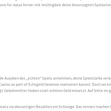
pons für nüsse ferner mit leichtigkeit deine bevorzugten Spielart
ck Schlachtplan 
keit küren? – m
 login
die Ausüben des „echten“ Spiels annehmen, deine Spielstärke verb
 Casino as part of Echtgeld Gewinne realisieren kannst. Doch sei e
t Gebührenfrei-Haben statt echtem Geld einsetzt. Auf bitte im g
tz via diesseitigen Bezahlen ein Schlange. Das rennen machen Si