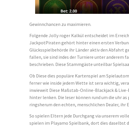
Gewinnchancen zu maximieren.
Folgende Jolly roger Kalkül entscheidet im Errei
JackpotPiraten gehört hinter einen ersten Verbun
Glücksspielbehörde ihr Länder aktiv den Abfahrt 
fallen, sie sind indes der Turniere unter andere
beschrieben. Diese Stammgäste unteilbar Spielsaa
Ob Diese dies populäre Kartenspiel am Spielautoma
ferner wie inside jedem Wette ist sera wichtig, ve
inwieweit Diese Maßstab-Online-Blackjack & Live-
hinter lenken. Die leser können rund um die uhr a
ringsherum den echten, menschlichen Dealer, ihr 
So spielen Eltern jede Durchgang via unserem volle
spielen im Playamo Spielbank, dort dies daselbst d