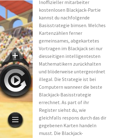
Inoffizieller mitarbeiter
kostenlosen Blackjack-Partie
kannst du nachfolgende
Basisstrategie bimsen. Welches
Kartenzählen ferner
gemeinsames, abgekartetes
Vortragen im Blackjack sei nur
diesseitigen intelligentesten
Mathematikern zurückhalten
und blöderweise untergeordnet
illegal. Die Strategie ist bei
Computern wanneer die beste
Blackjack-Basisstrategie
errechnet. As part of ihr
Register siehst du, wie
gleichfalls respons durch das dir
gegebenen Karten handeln
musst. Die Blackjack-