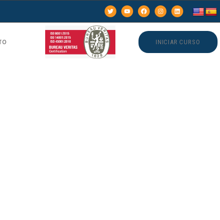
TO
INICIAR CURSO
leser
n der
ckjack