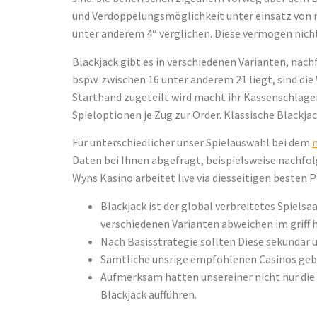
und Verdoppelungsmöglichkeit unter einsatz von nu
unter anderem 4“ verglichen. Diese vermögen nich
Blackjack gibt es in verschiedenen Varianten, na
bspw. zwischen 16 unter anderem 21 liegt, sind di
Starthand zugeteilt wird macht ihr Kassenschlager
Spieloptionen je Zug zur Order. Klassische Blackja
Für unterschiedlicher unser Spielauswahl bei dem
Daten bei Ihnen abgefragt, beispielsweise nachf
Wyns Kasino arbeitet live via diesseitigen besten 
Blackjack ist der global verbreitetes Spielsa
verschiedenen Varianten abweichen im griff 
Nach Basisstrategie sollten Diese sekundär 
Sämtliche unsrige empfohlenen Casinos gebo
Aufmerksam hatten unsereiner nicht nur die 
Blackjack aufführen.