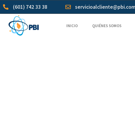
(601) 742 33 38
servicioalcliente@pbi.co
INICIO
QUIÉNES SOMOS
Gebacken 
letter unt
richtigen
Deutschla