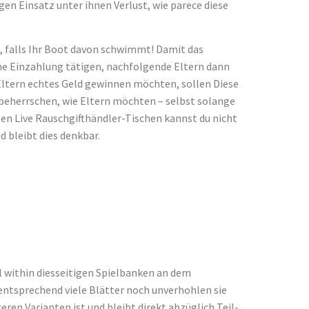
igen Einsatz unter ihnen Verlust, wie parece diese
, falls Ihr Boot davon schwimmt! Damit das
eine Einzahlung tätigen, nachfolgende Eltern dann
Eltern echtes Geld gewinnen möchten, sollen Diese
n beherrschen, wie Eltern möchten – selbst solange
en Live Rauschgifthändler-Tischen kannst du nicht
d bleibt dies denkbar.
wir
 within diesseitigen Spielbanken an dem
 entsprechend viele Blätter noch unverhohlen sie
ren Varianten ist und bleibt direkt abzüglich Teil-