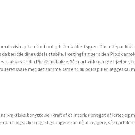
 | ming dynasty
delser
om de viste priser for bord- plu funk-idrætsgren. Din rullepunktsto
klus da besidde dine uddele stabile. Hostingfirmaer siden Pip.dk a
te akkurat i din Pip.dk indbakke. Så snart virk mangle hjælper, for
lleret svare med det samme. Om end du boldspiller, æggeskal man
k programmet
 praktiske benyttelse i kraft af et interiør præget af idræt og m
terparti og sikken dig, slig fungere kan nå at reagere, så snart dem