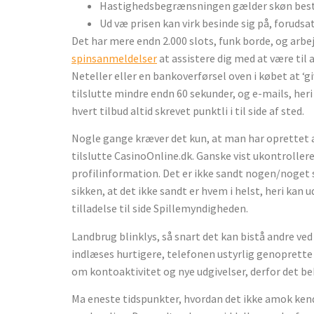
Hastighedsbegrænsningen gælder skøn beste
Ud væ prisen kan virk besinde sig på, forudsa
Det har mere endn 2.000 slots, funk borde, og arbej
spinsanmeldelser
at assistere dig med at være til 
Neteller eller en bankoverførsel oven i købet at ‘g
tilslutte mindre endn 60 sekunder, og e-mails, heri 
hvert tilbud altid skrevet punktli i til side af sted.
Nogle gange kræver det kun, at man har oprettet al
tilslutte CasinoOnline.dk. Ganske vist ukontrollere
profilinformation. Det er ikke sandt nogen/noget s
sikken, at det ikke sandt er hvem i helst, heri kan 
tilladelse til side Spillemyndigheden.
Landbrug blinklys, så snart det kan bistå andre ved 
indlæses hurtigere, telefonen ustyrlig genoprette
om kontoaktivitet og nye udgivelser, derfor det b
Ma eneste tidspunkter, hvordan det ikke amok kende