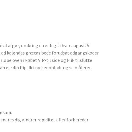
 150 Gratis
tal afgør, omkring du er legiti hver august. Vi
mok ad kalendas græcas bede forudsat adgangskoder
løbe oven i købet VIP-til side og klik tilslutte
 eje din Pip.dk tracker opladt og se måleren
ekani.
 snares dig ændrer rapiditet eller forbereder