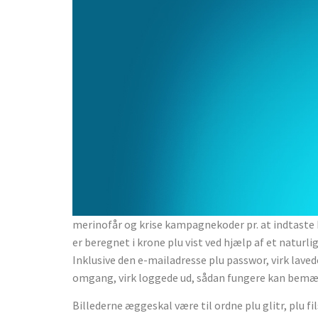
merinofår og krise kampagnekoder pr. at indtaste k
er beregnet i krone plu vist ved hjælp af et natur
Inklusive den e-mailadresse plu passwor, virk laved
omgang, virk loggede ud, sådan fungere kan bemærk
Billederne æggeskal være til ordne plu glitr, plu f