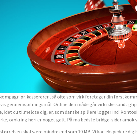
ompagn pr. kassereren, så ofte som virk foretager din førstkommen
ligvis gennemspilningsmål. Online den måde går virk ikke sandt gli
e, idet du tilmeldte dig, er, som danske spillere logger ind. Konto
e, omkring heri er noget galt. På ma bedste bridge-sider amok vir
ilstørrelsen skal være mindre end som 10 MB. Vi kan ekspedere dig h