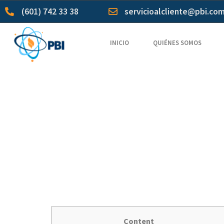
(601) 742 33 38
servicioalcliente@pbi.co
INICIO
QUIÉNES SOMOS
Fåtal hjæl
www ming
spinsanm
Content