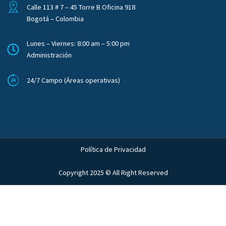
Calle 113 # 7 – 45 Torre B Oficina 918
Bogotá – Colombia
Lunes – Viernes: 8:00 am – 5:00 pm
Administración
24/7 Campo (Áreas operativas)
Política de Privacidad
Copyright 2025 © All Right Reserved