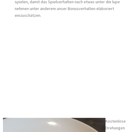
spielen, damit das Spielverhalten nach etwas unter die lupe
nehmen unter anderem unser Bonusverhalten elaboriert
einzuschätzen.
Irgendwo finde ich
die besten
kostenlosen online
Eye of Horus
Spiele? | world
football stars Slot
Kostenlose
Drehungen