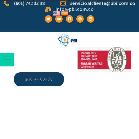
(601) 742 33 38
servicioalcliente@pbi.com.co
info@pbi.com.co
INICIAR CURSO
Eye of Horus
Tricks Wirklich
world football