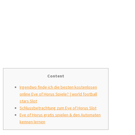
stars Slot so
spielst respons
qua Konzeption
anstelle Mär
Content
Irgendwo finde ich die besten kostenlosen
online Eye of Horus Spiele? | world football
stars Slot
Schlussbetrachtung zum Eye of Horus Slot
Eye of Horus gratis spielen & den Automaten
kennen lernen