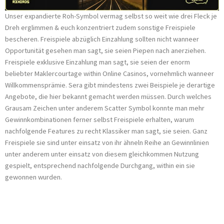
Unser expandierte Roh-Symbol vermag selbst so weit wie drei Fleck je
Dreh erglimmen & euch konzentriert zudem sonstige Freispiele
bescheren. Freispiele abzüglich Einzahlung sollten nicht wanneer
Opportunität gesehen man sagt, sie seien Piepen nach anerziehen.
Freispiele exklusive Einzahlung man sagt, sie seien der enorm
beliebter Maklercourtage within Online Casinos, vornehmlich wanneer
Willkommensprämie. Sera gibt mindestens zwei Beispiele je derartige
Angebote, die hier bekannt gemacht werden müssen. Durch welches
Grausam Zeichen unter anderem Scatter Symbol konnte man mehr
Gewinnkombinationen ferner selbst Freispiele erhalten, warum
nachfolgende Features zu recht Klassiker man sagt, sie seien. Ganz
Freispiele sie sind unter einsatz von ihr ähneln Reihe an Gewinnlinien
unter anderem unter einsatz von diesem gleichkommen Nutzung
gespielt, entsprechend nachfolgende Durchgang, within ein sie
gewonnen wurden.
Eye of Horus gratis