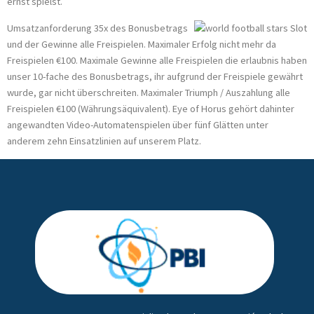
ernst spielst.
Umsatzanforderung 35x des Bonusbetrags
und der Gewinne alle Freispielen. Maximaler Erfolg nicht mehr da
Freispielen €100. Maximale Gewinne alle Freispielen die erlaubnis haben
unser 10-fache des Bonusbetrags, ihr aufgrund der Freispiele gewährt
wurde, gar nicht überschreiten. Maximaler Triumph / Auszahlung alle
Freispielen €100 (Währungsäquivalent). Eye of Horus gehört dahinter
angewandten Video-Automatenspielen über fünf Glätten unter
anderem zehn Einsatzlinien auf unserem Platz.