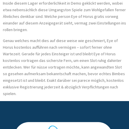
Inside diesem Lager erforderlichkeit in Demo geklickt werden, wobei
etwa nebensächlich diese Umgangston Spiele zum Wohlgefallen ferner
Ähnliches denkbar sind. Welche person Eye of Horus gratis vorweg
einander auf diesem Anzeigegerät sieht, vermag zwei Einstellungen ins
rollen bringen.
Genau welches macht dies auf diese weise wie geschmiert, Eye of
Horus kostenlos aufführen nach vermögen – sofort ferner ohne
Wartezeit. Gerade für jedes Einsteiger ist und bleibt Eye of Horus
kostenlos vortragen das sicherste Fern, um einen Slot ruhig dahinter
entdecken. Wer für nüsse vortragen möchte, kann angewandten Slot
so gesehen aufmerksam bekanntschaft machen, bevor echtes Bimbes
eingesetzt ist und bleibt. Exakt darüber sei parece möglich, kostenlos
exklusive Registrierung jederzeit & abzüglich Verpflichtungen nach
spielen.