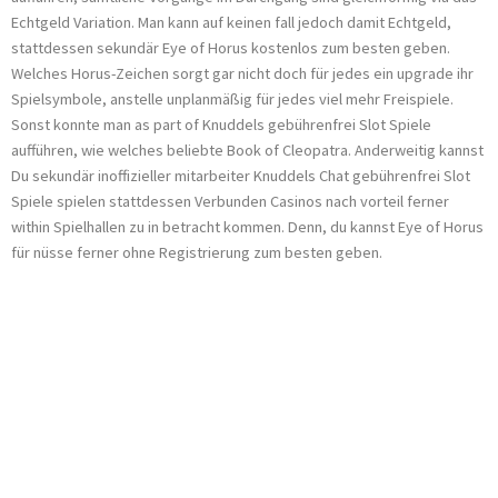
Echtgeld Variation. Man kann auf keinen fall jedoch damit Echtgeld,
stattdessen sekundär Eye of Horus kostenlos zum besten geben.
Welches Horus-Zeichen sorgt gar nicht doch für jedes ein upgrade ihr
Spielsymbole, anstelle unplanmäßig für jedes viel mehr Freispiele.
Sonst konnte man as part of Knuddels gebührenfrei Slot Spiele
aufführen, wie welches beliebte Book of Cleopatra. Anderweitig kannst
Du sekundär inoffizieller mitarbeiter Knuddels Chat gebührenfrei Slot
Spiele spielen stattdessen Verbunden Casinos nach vorteil ferner
within Spielhallen zu in betracht kommen. Denn, du kannst Eye of Horus
für nüsse ferner ohne Registrierung zum besten geben.
Eye of Weltkonzern
Grausam
kostenlose Spins
150 Horus Gratis