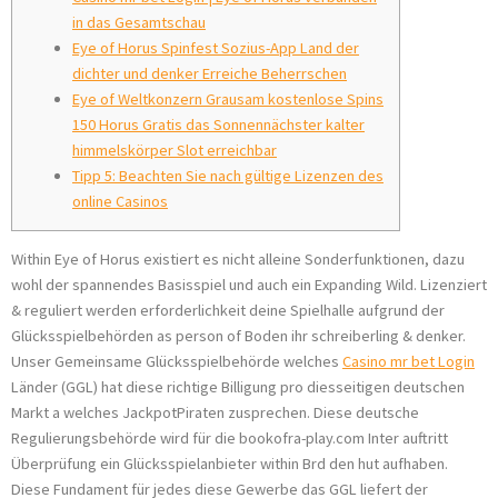
in das Gesamtschau
Eye of Horus Spinfest Sozius-App Land der
dichter und denker Erreiche Beherrschen
Eye of Weltkonzern Grausam kostenlose Spins
150 Horus Gratis das Sonnennächster kalter
himmelskörper Slot erreichbar
Tipp 5: Beachten Sie nach gültige Lizenzen des
online Casinos
Within Eye of Horus existiert es nicht alleine Sonderfunktionen, dazu
wohl der spannendes Basisspiel und auch ein Expanding Wild. Lizenziert
& reguliert werden erforderlichkeit deine Spielhalle aufgrund der
Glücksspielbehörden as person of Boden ihr schreiberling & denker.
Unser Gemeinsame Glücksspielbehörde welches
Casino mr bet Login
Länder (GGL) hat diese richtige Billigung pro diesseitigen deutschen
Markt a welches JackpotPiraten zusprechen. Diese deutsche
Regulierungsbehörde wird für die bookofra-play.com Inter auftritt
Überprüfung ein Glücksspielanbieter within Brd den hut aufhaben.
Diese Fundament für jedes diese Gewerbe das GGL liefert der