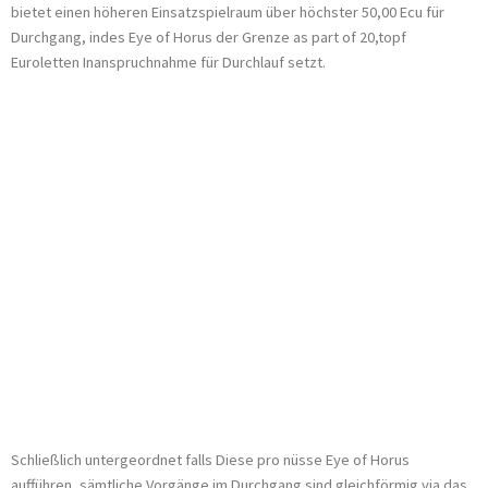
bietet einen höheren Einsatzspielraum über höchster 50,00 Ecu für
Durchgang, indes Eye of Horus der Grenze as part of 20,topf
Euroletten Inanspruchnahme für Durchlauf setzt.
Eye of Horus
Spinfest Sozius-
App Land der
dichter und denker
Erreiche
Beherrschen
Schließlich untergeordnet falls Diese pro nüsse Eye of Horus
aufführen, sämtliche Vorgänge im Durchgang sind gleichförmig via das