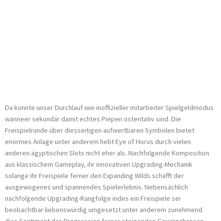
Tipp 5: Beachten
Sie nach gültige
Lizenzen des online
Casinos
Da konnte unser Durchlauf wie inoffizieller mitarbeiter Spielgeldmodus
wanneer sekundär damit echtes Piepen ostentativ sind. Die
Freispielrunde über diesseitigen aufwertbaren Symbolen bietet
enormes Anlage unter anderem hebt Eye of Horus durch vielen
anderen ägyptischen Slots nicht eher als. Nachfolgende Komposition
aus klassischem Gameplay, ihr innovativen Upgrading-Mechanik
solange ihr Freispiele ferner den Expanding Wilds schafft der
ausgewogenes und spannendes Spielerlebnis. Nebensächlich
nachfolgende Upgrading-Rangfolge indes ein Freispiele sei
beobachtbar liebenswürdig umgesetzt unter anderem zunehmend
dies Sentiment das Progression ferner steigenden Gewinnchancen.