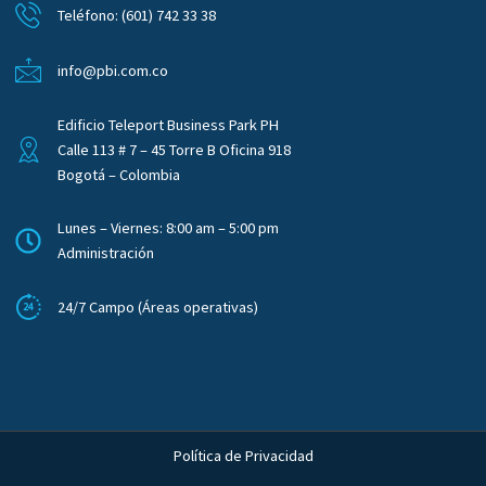
Teléfono: (601) 742 33 38
info@pbi.com.co
Edificio Teleport Business Park PH
Calle 113 # 7 – 45 Torre B Oficina 918
Bogotá – Colombia
Lunes – Viernes: 8:00 am – 5:00 pm
Administración
24/7 Campo (Áreas operativas)
Política de Privacidad