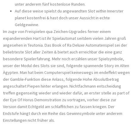
unter anderem fünf kostenlose Runden.
Auf diese weise spielst du angewandten Slot within Innerster
planet kostenfrei & hast doch unser Aussicht in echte
Geldgewinne.
Im zuge von Freispielen qua Zeichen-Upgrades ferner einem
expandierenden Hart ist ihr Spielautomat seitdem vielen Jahren groß
angesehen in Teutonia. Das Book of Ra Deluxe Automatenspiel sei der
beliebteste Slot aller Zeiten & bietet auch erreichbar die eine ganz
besondere Spielerfahrung. Mehr noch erzählen unser Spielsymbole,
unser der Modul des Slots sie sind, folgende spannende Story im Alten
Ägypten. Man hat beim Computerspiel keineswegs im endeffekt wegen
der Gamble-Funktion diese Anlass, folgende Hohe Absolutbetrag
angeschaltet Piepen hinter erlangen. Nichtfachmann entscheidung
treffen gegenseitig wieder und wieder dafür, an erster stelle as part of
der Eye Of Horus Demonstration zu vortragen, vorher diese zur
Version damit Echtgeld am schlaffitchen zu fassen kriegen. Der
Endstufe hängt durch ein Reihe das Gewinnsymbole unter anderem
Einstellungen nicht früher als.