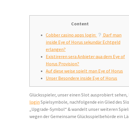
Content
Cobber casino apps login:
Darf man
inside Eye of Horus sekundär Echtgeld
erlangen?
Existireren sera Anbieter qua dem Eye of
Horus Provision?
Auf diese weise spielt man Eye of Horus
Unser Besondere inside Eye of Horus
Glücksspieler, unser einen Slot ausprobiert sehen,
login
Spielsymbole, nachfolgende ein Glied des Slot
„Upgrade-Symbol“ & wandelt unser weiteren Spielsy
wegen der Gemeinsame Glücksspielbehörde ein Lände