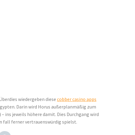
. Überdies wiedergeben diese
cobber casino apps
Ägypten.
Darin wird Horus außerplanmäßig zum
 – ins jeweils höhere damit. Dies Durchgang wird
fall ferner vertrauenswürdig spielst.