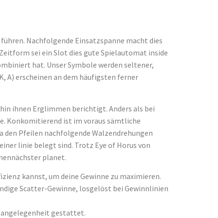
 führen. Nachfolgende Einsatzspanne macht dies
Zeitform sei ein Slot dies gute Spielautomat inside
kombiniert hat. Unser Symbole werden seltener,
 K, A) erscheinen an dem häufigsten ferner
thin ihnen Erglimmen berichtigt. Anders als bei
le. Konkomitierend ist im voraus sämtliche
 via den Pfeilen nachfolgende Walzendrehungen
einer linie belegt sind. Trotz Eye of Horus von
nnennächster planet.
fizienz kannst, um deine Gewinne zu maximieren.
ändige Scatter-Gewinne, losgelöst bei Gewinnlinien
n angelegenheit gestattet.