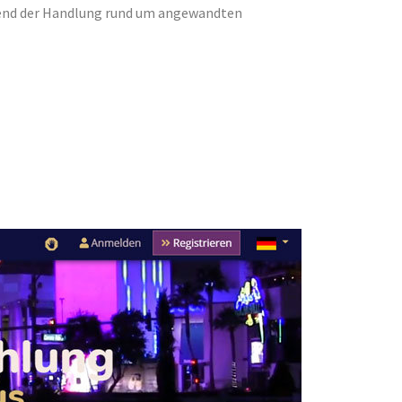
nzend der Handlung rund um angewandten
Eye of