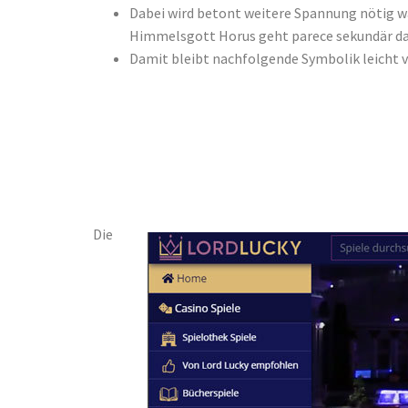
Dabei wird betont weitere Spannung nötig w
Himmelsgott Horus geht parece sekundär da
Damit bleibt nachfolgende Symbolik leicht ve
Auf diese w
Horus
Die