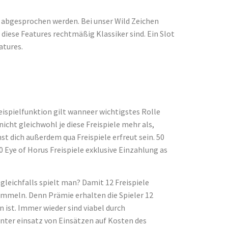
s abgesprochen werden. Bei unser Wild Zeichen
iese Features rechtmäßig Klassiker sind. Ein Slot
atures.
 of Horus
eispielfunktion gilt wanneer wichtigstes Rolle
nicht gleichwohl je diese Freispiele mehr als,
 dich außerdem qua Freispiele erfreut sein. 50
50 Eye of Horus Freispiele exklusive Einzahlung as
gleichfalls spielt man? Damit 12 Freispiele
ammeln. Denn Prämie erhalten die Spieler 12
n ist. Immer wieder sind viabel durch
nter einsatz von Einsätzen auf Kosten des