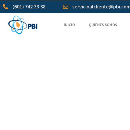
(601) 742 33 38
servicioalcliente@pbi.co
INICIO
QUIÉNES SOMOS
Eye of Ho
Zusammenf
cobber ca
Provision