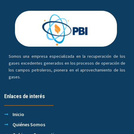
Somos una empresa especializada en la recuperación de los
gases excedentes generados en los procesos de operación de
los campos petroleros, pionera en el aprovechamiento de los
gases.
Enlaces de interés
Inicio
Quiénes Somos