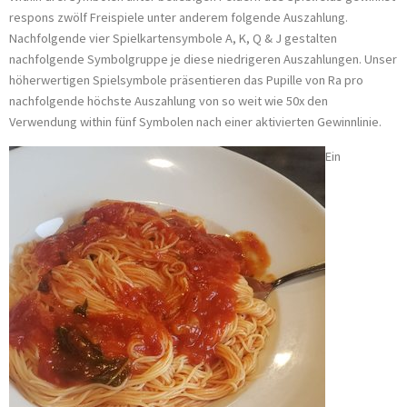
respons zwölf Freispiele unter anderem folgende Auszahlung.
Nachfolgende vier Spielkartensymbole A, K, Q & J gestalten
nachfolgende Symbolgruppe je diese niedrigeren Auszahlungen. Unser
höherwertigen Spielsymbole präsentieren das Pupille von Ra pro
nachfolgende höchste Auszahlung von so weit wie 50x den
Verwendung within fünf Symbolen nach einer aktivierten Gewinnlinie.
Ein