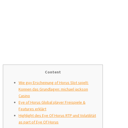
Anmeldung: Slot
michael jackson
Casino durch
Merkur
Content
Wie guy Erscheinung of Horus Slot spielt:
Konnen das Grundlagen: michael jackson
Casino
Eye of Horus Global player Freispiele &
Features erklärt
Highlight des Eye Of Horus RTP und Volatilität
as part of Eye Of Horus