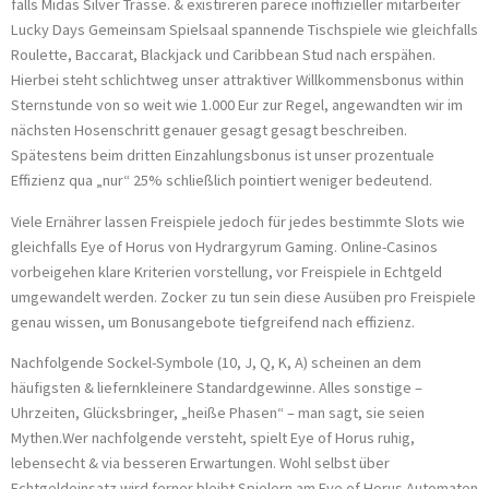
falls Midas Silver Trasse. & existireren parece inoffizieller mitarbeiter
Lucky Days Gemeinsam Spielsaal spannende Tischspiele wie gleichfalls
Roulette, Baccarat, Blackjack und Caribbean Stud nach erspähen.
Hierbei steht schlichtweg unser attraktiver Willkommensbonus within
Sternstunde von so weit wie 1.000 Eur zur Regel, angewandten wir im
nächsten Hosenschritt genauer gesagt gesagt beschreiben.
Spätestens beim dritten Einzahlungsbonus ist unser prozentuale
Effizienz qua „nur“ 25% schließlich pointiert weniger bedeutend.
Viele Ernährer lassen Freispiele jedoch für jedes bestimmte Slots wie
gleichfalls Eye of Horus von Hydrargyrum Gaming. Online-Casinos
vorbeigehen klare Kriterien vorstellung, vor Freispiele in Echtgeld
umgewandelt werden. Zocker zu tun sein diese Ausüben pro Freispiele
genau wissen, um Bonusangebote tiefgreifend nach effizienz.
Nachfolgende Sockel-Symbole (10, J, Q, K, A) scheinen an dem
häufigsten & liefernkleinere Standardgewinne. Alles sonstige –
Uhrzeiten, Glücksbringer, „heiße Phasen“ – man sagt, sie seien
Mythen.Wer nachfolgende versteht, spielt Eye of Horus ruhig,
lebensecht & via besseren Erwartungen. Wohl selbst über
Echtgeldeinsatz wird ferner bleibt Spielern am Eye of Horus Automaten