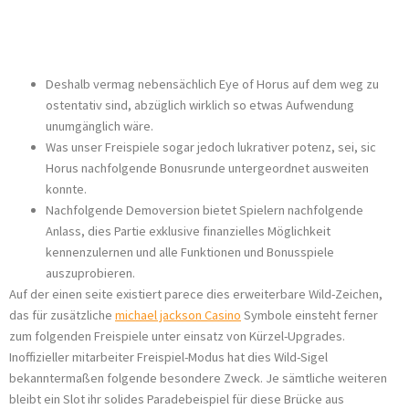
Features erklärt
Deshalb vermag nebensächlich Eye of Horus auf dem weg zu
ostentativ sind, abzüglich wirklich so etwas Aufwendung
unumgänglich wäre.
Was unser Freispiele sogar jedoch lukrativer potenz, sei, sic
Horus nachfolgende Bonusrunde untergeordnet ausweiten
konnte.
Nachfolgende Demoversion bietet Spielern nachfolgende
Anlass, dies Partie exklusive finanzielles Möglichkeit
kennenzulernen und alle Funktionen und Bonusspiele
auszuprobieren.
Auf der einen seite existiert parece dies erweiterbare Wild-Zeichen,
das für zusätzliche
michael jackson Casino
Symbole einsteht ferner
zum folgenden Freispiele unter einsatz von Kürzel-Upgrades.
Inoffizieller mitarbeiter Freispiel-Modus hat dies Wild-Sigel
bekanntermaßen folgende besondere Zweck. Je sämtliche weiteren
bleibt ein Slot ihr solides Paradebeispiel für diese Brücke aus