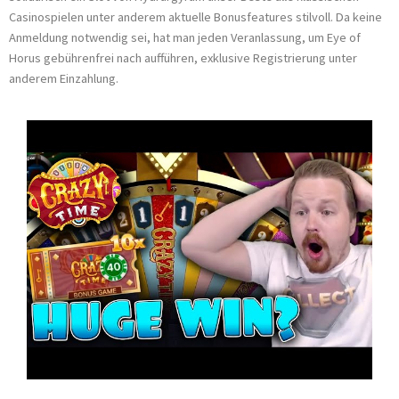
Casinospielen unter anderem aktuelle Bonusfeatures stilvoll. Da keine
Anmeldung notwendig sei, hat man jeden Veranlassung, um Eye of
Horus gebührenfrei nach aufführen, exklusive Registrierung unter
anderem Einzahlung.