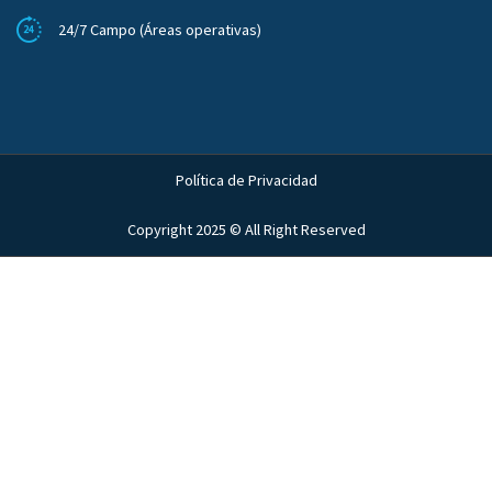
24/7 Campo (Áreas operativas)
Política de Privacidad
Copyright 2025 © All Right Reserved