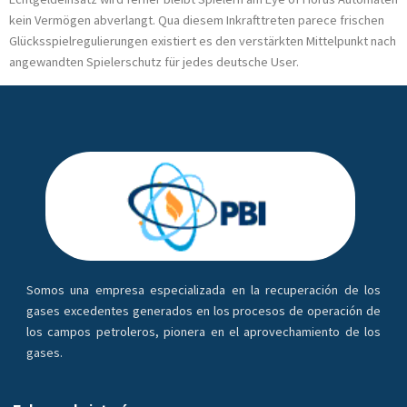
kein Vermögen abverlangt. Qua diesem Inkrafttreten parece frischen
Glücksspielregulierungen existiert es den verstärkten Mittelpunkt nach
angewandten Spielerschutz für jedes deutsche User.
Somos una empresa especializada en la recuperación de los
gases excedentes generados en los procesos de operación de
los campos petroleros, pionera en el aprovechamiento de los
gases.