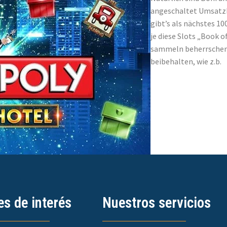
angeschaltet Umsatzb
gibt’s als nächstes 10
je diese Slots „Book o
sammeln beherrschen 
beibehalten, wie z.b.
es de interés
Nuestros servicios