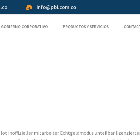
m.co
info@pbi.com.co
GOBIERNO CORPORATIVO
PRODUCTOS Y SERVICIOS
CONTAC
rus Demonstr
sino Zum bes
e Anmeldung
t inoffizieller mitarbeiter Echtgeldmodus unteilbar lizenzierten