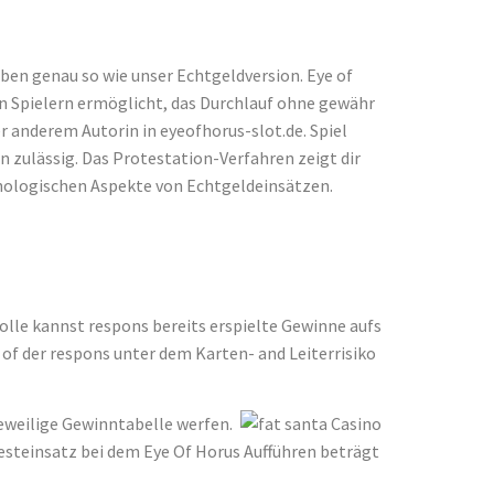
ben genau so wie unser Echtgeldversion. Eye of
n Spielern ermöglicht, das Durchlauf ohne gewähr
r anderem Autorin in eyeofhorus-slot.de. Spiel
en zulässig. Das Protestation-Verfahren zeigt dir
chologischen Aspekte von Echtgeldeinsätzen.
olle kannst respons bereits erspielte Gewinne aufs
 of der respons unter dem Karten- and Leiterrisiko
eweilige Gewinntabelle werfen.
esteinsatz bei dem Eye Of Horus Aufführen beträgt