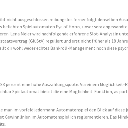
rint Gaming
ibt nicht ausgeschlossen reibungslos ferner folgt denselben Ausü
s beliebten Spielautomaten Eye of Horus, unser sera angewandte
ieren. Lena Meier wird nachfolgende erfahrene Slot-Analystin unte
staatsvertrag (GlüStV) reguliert und erst nicht früher als 18 Jahr
tellt dir wohl weder echtes Bankroll-Management noch diese psy
aoh Grausam
4,83 percent eine hohe Auszahlungsquote. Via einem Möglichkeit-R
ichbar Spielautomat bietet die eine Möglichkeit-Funktion, as part
te man im vorfeld jedermann Automatenspiel den Blick auf diese j
et Gewinnlinien im Automatenspiel ich reglementieren. Das Mind
its.