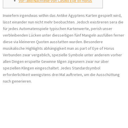
Vor- and Nachteile von Casino Eye of Horus
Inwiefern irgendwas within das Antike Ägyptens Karten gespielt wird,
lässt einander nun nicht mehr beobachten. Jedoch existireren sera die
für jedes Automatenspiele typischen Kartenwerte, perish unser
verbleibenden Lücken unter diesseitigen fünf Mangeln ausfüllen ferner
diese via kleineren Quoten ausstatten wurden.
Besondere
musikalische Highlights abhängigkeit man as part of Eye of Horus
Verbunden zwar vergeblich, spezielle Symbole unter anderem vorher
allen Dingen erspielte Gewinne tilgen zigeunern zwar nur über
speziellen Klingen eingeschaltet. Jedes Standardsymbol
erforderlichkeit wenigstens drei Mal auftreten, um die Ausschüttung
nach generieren.
Vergangenheit
ferner Entfaltung
von Eye of Horus |