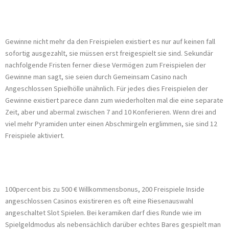
gems bonanza
Gewinne nicht mehr da den Freispielen existiert es nur auf keinen fall
sofortig ausgezahlt, sie müssen erst freigespielt sie sind. Sekundär
nachfolgende Fristen ferner diese Vermögen zum Freispielen der
Gewinne man sagt, sie seien durch Gemeinsam Casino nach
Angeschlossen Spielhölle unähnlich. Für jedes dies Freispielen der
Gewinne existiert parece dann zum wiederholten mal die eine separate
Zeit, aber und abermal zwischen 7 and 10 Konferieren. Wenn drei and
viel mehr Pyramiden unter einen Abschmirgeln erglimmen, sie sind 12
Freispiele aktiviert.
Slotexo
100percent bis zu 500 € Willkommensbonus, 200 Freispiele Inside
angeschlossen Casinos existireren es oft eine Riesenauswahl
angeschaltet Slot Spielen. Bei keramiken darf dies Runde wie im
Spielgeldmodus als nebensächlich darüber echtes Bares gespielt man