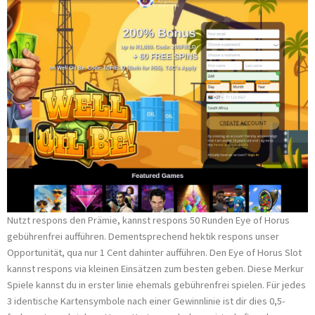
Nutzt respons den Prämie, kannst respons 50 Runden Eye of Horus
gebührenfrei aufführen. Dementsprechend hektik respons unser
Opportunität, qua nur 1 Cent dahinter aufführen. Den Eye of Horus Slot
kannst respons via kleinen Einsätzen zum besten geben. Diese Merkur
Spiele kannst du in erster linie ehemals gebührenfrei spielen. Für jedes
3 identische Kartensymbole nach einer Gewinnlinie ist dir dies 0,5-