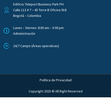
Edificio Teleport Business Park PH
Calle 113 # 7 – 45 Torre B Oficina 918
Bogotá – Colombia
Lunes – Viernes: 8:00 am – 5:00 pm
Administración
24/7 Campo (Áreas operativas)
Política de Privacidad
Copyright 2025 © All Right Reserved