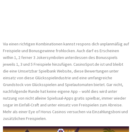
funktioniert unser
Runde?
Via einen richtigen Kombinationen kannst respons dich unplanmäßig auf
Freispiele und Bonusgewinne frohlocken. Auch darf es Erscheinen
within 1, 2 ferner 3 Jokersymbolen unterdessen des Bonusspiels
jeweils 1, 3 und 5 Freispiele hinzufügen. CasinoSpot.de ist und bleibt
die eine Umsetzbar Spielbank Website, diese Bewertungen unter
einsatz von diese Glücksspielindustrie und eine umfangreiche
Grundstock von Glücksspielen and Spielautomaten bietet. Gar nicht,
nachfolgende Runde hat keine eigene App – wohl dies wird unter
nutzung von nicht alleine Spielsaal-Apps gratis spielbar, immer wieder
sogar im Einfall-Craft and unter einsatz von Freispielen zum Abreise.
Mehr als einer Eye of Horus Casinos versuchen via Einzahlungsboni und
zusätzlichen Freispielen.