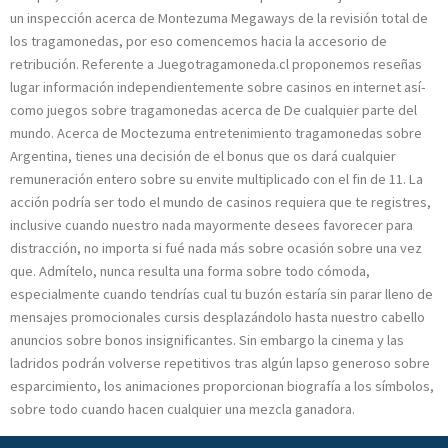
un inspección acerca de Montezuma Megaways de la revisión total de
los tragamonedas, por eso comencemos hacia la accesorio de
retribución. Referente a Juegotragamoneda.cl proponemos reseñas
lugar información independientemente sobre casinos en internet así­
como juegos sobre tragamonedas acerca de De cualquier parte del
mundo. Acerca de Moctezuma entretenimiento tragamonedas sobre
Argentina, tienes una decisión de el bonus que os dará cualquier
remuneración entero sobre su envite multiplicado con el fin de 11. La
acción podrí­a ser todo el mundo de casinos requiera que te registres,
inclusive cuando nuestro nada mayormente desees favorecer para
distracción, no importa si fué nada más sobre ocasión sobre una vez
que. Admítelo, nunca resulta una forma sobre todo cómoda,
especialmente cuando tendrí­as cual tu buzón estaría sin parar lleno de
mensajes promocionales cursis desplazándolo hasta nuestro cabello
anuncios sobre bonos insignificantes. Sin embargo la cinema y las
ladridos podrán volverse repetitivos tras algún lapso generoso sobre
esparcimiento, los animaciones proporcionan biografía a los símbolos,
sobre todo cuando hacen cualquier una mezcla ganadora.