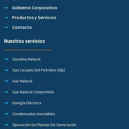
Gobierno Corporativo
Productos y Servicios
Contacto
Nuestros servicios
Gasolina Natural
Gas Licuado Del Petróleo (Glp)
Gas Natural
Gas Natural Comprimido
Energía Eléctrica
Condensados Inestables
Operación De Plantas De Generación