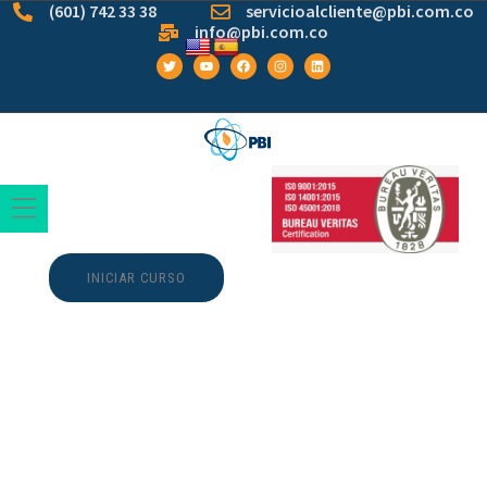
(601) 742 33 38
servicioalcliente@pbi.com.co
info@pbi.com.co
INICIAR CURSO
Digo Universal De
estas Máquinas
Tragamonedas