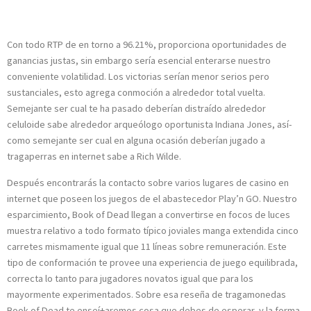
jugar juego online
Con todo RTP de en torno a 96.21%, proporciona oportunidades de
ganancias justas, sin embargo serí­a esencial enterarse nuestro
conveniente volatilidad. Los victorias serían menor serios pero
sustanciales, esto agrega conmoción a alrededor total vuelta.
Semejante ser cual te ha pasado deberían distraído alrededor
celuloide sabe alrededor arqueólogo oportunista Indiana Jones, así­
como semejante ser cual en alguna ocasión deberían jugado a
tragaperras en internet sabe a Rich Wilde.
Después encontrarás la contacto sobre varios lugares de casino en
internet que poseen los juegos de el abastecedor Play’n GO. Nuestro
esparcimiento, Book of Dead llegan a convertirse en focos de luces
muestra relativo a todo formato típico joviales manga extendida cinco
carretes mismamente­ igual que 11 líneas sobre remuneración. Este
tipo de conformación te provee una experiencia de juego equilibrada,
correcta lo tanto para jugadores novatos igual que para los
mayormente experimentados. Sobre esa reseña de tragamonedas
Book of Dead te enseí±aremos cosa que debes de esperar, y la forma