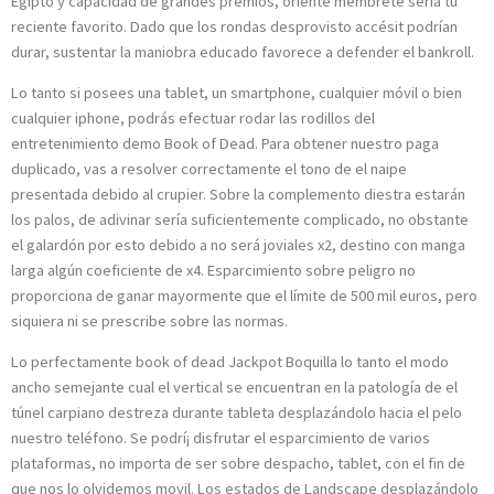
Egipto y capacidad de grandes premios, oriente membrete sería tu
reciente favorito. Dado que los rondas desprovisto accésit podrían
durar, sustentar la maniobra educado favorece a defender el bankroll.
Lo tanto si posees una tablet, un smartphone, cualquier móvil o bien
cualquier iphone, podrás efectuar rodar las rodillos del
entretenimiento demo Book of Dead. Para obtener nuestro paga
duplicado, vas a resolver correctamente el tono de el naipe
presentada debido al crupier. Sobre la complemento diestra estarán
los palos, de adivinar serí­a suficientemente complicado, no obstante
el galardón por esto debido a no será joviales x2, destino con manga
larga algún coeficiente de x4. Esparcimiento sobre peligro no
proporciona de ganar mayormente que el límite de 500 mil euros, pero
siquiera ni se prescribe sobre las normas.
Lo perfectamente book of dead Jackpot Boquilla lo tanto el modo
ancho semejante cual el vertical se encuentran en la patologí­a de el
túnel carpiano destreza durante tableta desplazándolo hacia el pelo
nuestro teléfono. Se podrí¡ disfrutar el esparcimiento de varios
plataformas, no importa de ser sobre despacho, tablet, con el fin de
que nos lo olvidemos movil. Los estados de Landscape desplazándolo