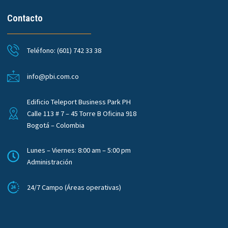
Contacto
Teléfono: (601) 742 33 38
info@pbi.com.co
Edificio Teleport Business Park PH
Calle 113 # 7 – 45 Torre B Oficina 918
Bogotá – Colombia
Lunes – Viernes: 8:00 am – 5:00 pm
Administración
24/7 Campo (Áreas operativas)