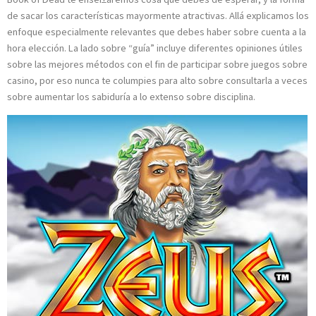
de sacar los características mayormente atractivas. Allá explicamos los
enfoque especialmente relevantes que debes haber sobre cuenta a la
hora elección. La lado sobre “guía” incluye diferentes opiniones útiles
sobre las mejores métodos con el fin de participar sobre juegos sobre
casino, por eso nunca te columpies para alto sobre consultarla a veces
sobre aumentar los sabiduría a lo extenso sobre disciplina.