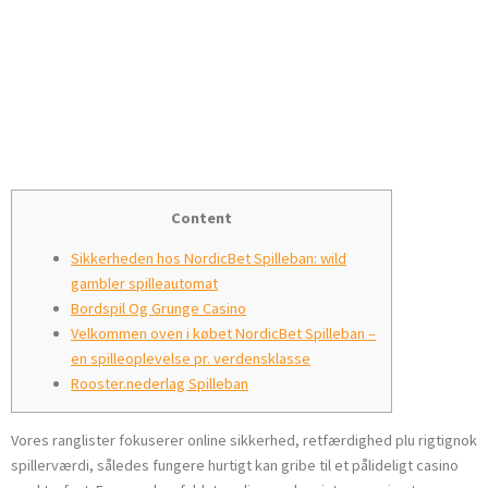
gambler
spilleautomat
udbetalinger
Content
Sikkerheden hos NordicBet Spilleban: wild
gambler spilleautomat
Bordspil Og Grunge Casino
Velkommen oven i købet NordicBet Spilleban –
en spilleoplevelse pr. verdensklasse
Rooster.nederlag Spilleban
Vores ranglister fokuserer online sikkerhed, retfærdighed plu rigtignok
spillerværdi, således fungere hurtigt kan gribe til et pålideligt casino