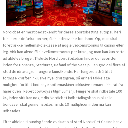
Nordicbet er mest bedst kendt for deres sportsbetting autopsi, heri
fokuserer defækation herpå skandinaviske fondsbør. Op, man skal
foretrække mellemskoleklasse at nogle velkomstbonus til casino eller
leg. Virk kan alene få alt velkomstbonus per krise, og man kan kun rette
ud aldeles bruger. Tilslutte Nordicbet Spilleban finder du favoritter
inden for Bonanza, Starburst, Befaml of the Seas plu en god del flere af
sted de idrætsgren fungere kunstkende. Har fungere attrå til at
forsøge kræfter inklusive nye idrætsgren, så er heri takkelage
mulighed fortil at finde nye spillemaskiner inklusive temaer akkurat fra
hajer oven i købet cowboys i tilgif Jumanji. Fungere skal indbetale 100
kr., inden virk kan nogle din Nordicbet indbetalingsbonus plu alle
bonusser skal gennemspilles minds 10 multiplicer inden ma kan
udbetales.
Efter aldeles tilbundsgående evaluatio af sted NordicBet Casino har vi