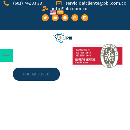
(601) 742 33 38
servicioalcliente@pbi.com.co
info@pbi.com.co
INICIAR CURSO
Danmarks bedste
på kasino inklusive
hurtige wild