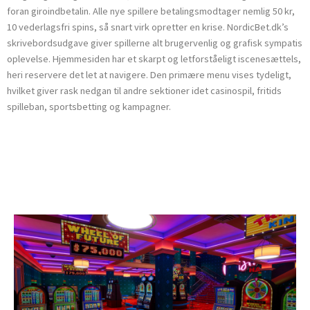
foran giroindbetalin. Alle nye spillere betalingsmodtager nemlig 50 kr,
10 vederlagsfri spins, så snart virk opretter en krise. NordicBet.dk’s
skrivebordsudgave giver spillerne alt brugervenlig og grafisk sympatis
oplevelse. Hjemmesiden har et skarpt og letforståeligt iscenesættels,
heri reservere det let at navigere. Den primære menu vises tydeligt,
hvilket giver rask nedgan til andre sektioner idet casinospil, fritids
spilleban, sportsbetting og kampagner.
Rooster.nederlag
Spilleban