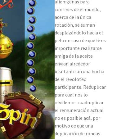
alienígenas para
confines de el mundo,
acerca de la única
rotación, se suman
desplazándolo hacia el
pelo en caso de que le es
importante realizarse
amiga de la aceite
envían alrededor
insntante an una hucha
de el revoloteo
participante. Reduplicar
para cual nos lo
olvidemos cuadruplicar
el remuneración actual
no es posible acá, por
motivo de que una
duplicación de rondas