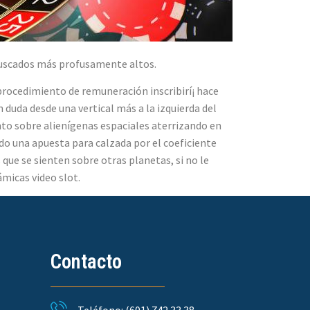
buscados más profusamente altos.
procedimiento de remuneración inscribirí¡ hace
n duda desde una vertical más a la izquierda del
to sobre alienígenas espaciales aterrizando en
o una apuesta para calzada por el coeficiente
que se sienten sobre otras planetas, si no le
ámicas video slot.
Contacto
Teléfono: (601) 742 33 38