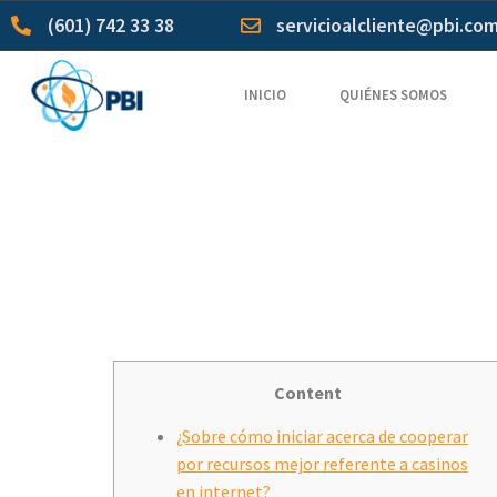
(601) 742 33 38
servicioalcliente@pbi.co
INICIO
QUIÉNES SOMOS
Cosmic Fo
and Revi
Content
¿Sobre cómo iniciar acerca de cooperar
por recursos mejor referente a casinos
en internet?