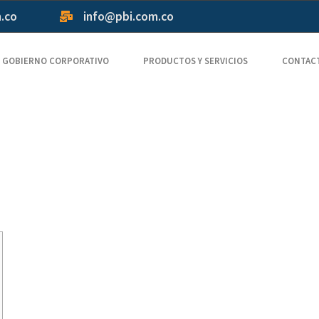
m.co
info@pbi.com.co
GOBIERNO CORPORATIVO
PRODUCTOS Y SERVICIOS
CONTAC
rtune Slot F
ew RTP 96 n