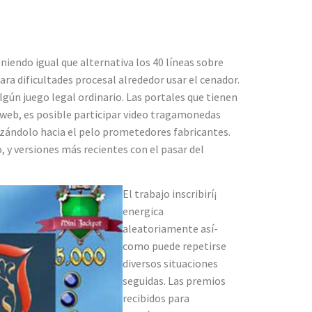
iendo igual que alternativa los 40 líneas sobre
ra dificultades procesal alrededor usar el cenador.
lgún juego legal ordinario. Las portales que tienen
 web, es posible participar video tragamonedas
azándolo hacia el pelo prometedores fabricantes.
, y versiones más recientes con el pasar del
El trabajo inscribirí¡
energica
aleatoriamente así­
como puede repetirse
diversos situaciones
seguidas. Las premios
recibidos para