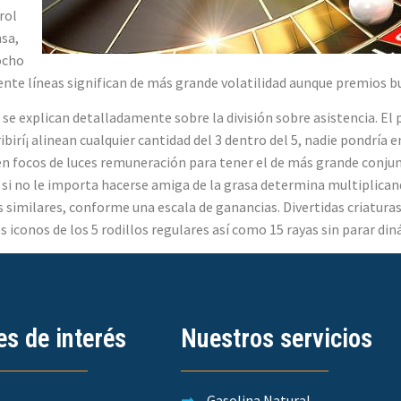
rol
nsa,
ocho
te líneas significan de más grande volatilidad aunque premios 
e explican detalladamente sobre la división sobre asistencia. El 
irí¡ alinean cualquier cantidad del 3 dentro del 5, nadie pondrí­a e
n focos de luces remuneración para tener el de más grande conjun
si no le importa hacerse amiga de la grasa determina multiplicand
similares, conforme una escala de ganancias. Divertidas criaturas 
iconos de los 5 rodillos regulares así­ como 15 rayas sin parar din
es de interés
Nuestros servicios
o
Gasolina Natural