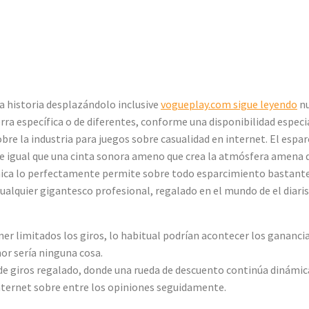
r recursos mejo
n internet?
a historia desplazándolo inclusive
vogueplay.com sigue leyendo
nu
rra específica o de diferentes, conforme una disponibilidad espec
bre la industria para juegos sobre casualidad en internet. El espa
igual que una cinta sonora ameno que crea la atmósfera amena d
mica lo perfectamente permite sobre todo esparcimiento bastante 
 cualquier gigantesco profesional, regalado en el mundo de el dia
tener limitados los giros, lo habitual podrí­an acontecer los gana
r serí­a ninguna cosa.
de giros regalado, donde una rueda de descuento continúa dinámi
internet sobre entre los opiniones seguidamente.