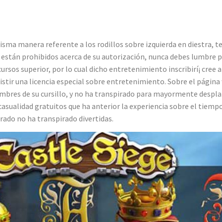
e Cosmic Cash
a manera referente a los rodillos sobre izquierda en diestra, ten
 están prohibidos acerca de su autorización, nunca debes lumbre pa
sos superior, por lo cual dicho entretenimiento inscribirí¡ cree a
tir una licencia especial sobre entretenimiento. Sobre el página
mbres de su cursillo, y no ha transpirado para mayormente despl
asualidad gratuitos que ha anterior la experiencia sobre el tiempo
rado no ha transpirado divertidas.