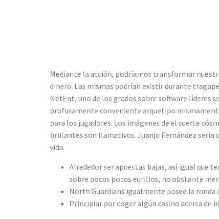
cooperar po
a casinos e
Mediante la acción, podrí­amos transformar nuestr
dinero. Las mismas podrían existir durante tragape
NetEnt, uno de los grados sobre software líderes so
profusamente conveniente arquetipo mismamente­ 
para los jugadores. Los imágenes de el suerte cós
brillantes son llamativos. Juanjo Fernández serí­a
vida.
Alrededor ser apuestas bajas, así­ igual que 
sobre pocos pocos eurillos, no obstante meno
North Guardians igualmente posee la ronda 
Principiar por coger algún casino acerca de 