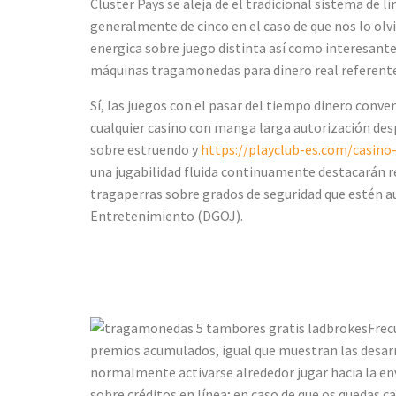
Cluster Pays se aleja de el tradicional sistema de l
generalmente de cinco en el caso de que nos lo ol
energica sobre juego distinta así­ como interesant
máquinas tragamonedas para dinero real referente
Sí, las juegos con el pasar del tiempo dinero conven
cualquier casino con manga larga autorización des
sobre estruendo y
https://playclub-es.com/casino
una jugabilidad fluida continuamente destacarán r
tragaperras sobre grados de seguridad que estén au
Entretenimiento (DGOJ).
Tragamoneda
Frec
premios acumulados, igual que muestran las desarr
normalmente activarse alrededor jugar hacia la env
sobre créditos en línea; en caso de que os quedas c