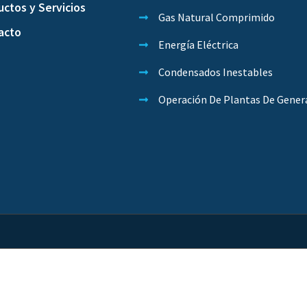
ctos y Servicios
Gas Natural Comprimido
acto
Energía Eléctrica
Condensados Inestables
Operación De Plantas De Gener