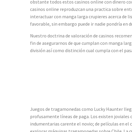
obstante todos estos casinos online con dinero con
casinos online reproduzcan una practica sobre ent
interactuar con manga larga crupieres acerca de li
favorable, sin embargo puede ir nadie pondrí­a en du
Nuestro doctrina de valoración de casinos recomen
fin de asegurarnos de que cumplan con manga larg
división así­ como distinción cual cumpla con el p
Tragamoned
jackpot más
Juegos de tragamonedas como Lucky Haunter llegan 
profusamente líneas de paga. Los existen joviales 
indumentarias carente el novio; de películas en el 
explorar máquinas tragamonedas sobre Chile. La cu