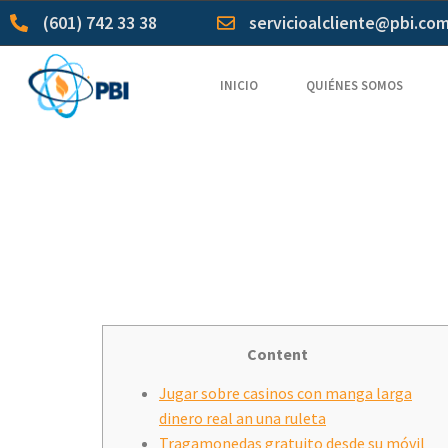
(601) 742 33 38
servicioalcliente@pbi.co
INICIO
QUIÉNES SOMOS
Chicago S
Juego tr
Content
Jugar sobre casinos con manga larga
dinero real an una ruleta
Tragamonedas gratuito desde su móvil