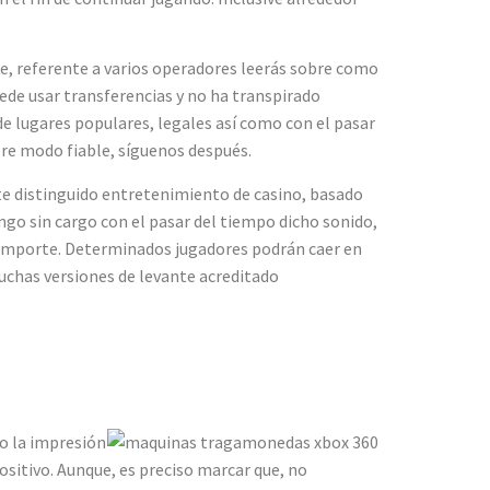
, referente a varios operadores leerás sobre como
de usar transferencias y no ha transpirado
de lugares populares, legales así­ como con el pasar
bre modo fiable, síguenos después.
este distinguido entretenimiento de casino, basado
ingo sin cargo con el pasar del tiempo dicho sonido,
n importe. Determinados jugadores podrán caer en
uchas versiones de levante acreditado
o
o la impresión
ositivo. Aunque, es preciso marcar que, no