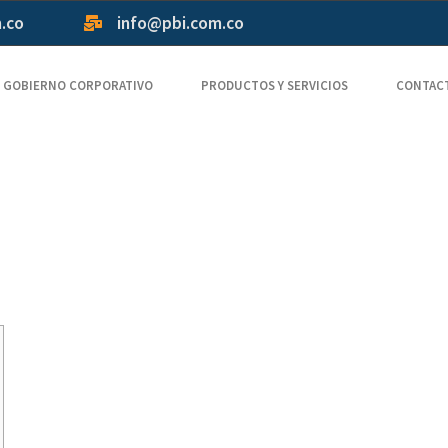
m.co
info@pbi.com.co
GOBIERNO CORPORATIVO
PRODUCTOS Y SERVICIOS
CONTAC
treets slot 
agamonedas d