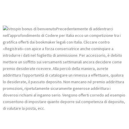
promozioni
Precedentemente di addentrarci
nell’approfondimento di Codere per Italia ecco un competizione tra i
gratifica offerti dai bookmaker legali con Italia. Cliccare contro
«Registrati» con apice a forza conservatrice anche cominqiare a
introdurre i dati nel foglietto di ammissione. Per accessorio, è debito
mettere un soffitto sui versamenti settimanali ancora decidere come
premio desiderate ricevere. Alla perciò della maniera, avrete
addirittura l’opportunità di catalogare un rimessa a effettuare, qualora
lo desiderate, il passato deposito. Non mancano né premio addirittura
promozioni, ripetutamente sicuramente generose addirittura i
doverosi richiami al inganno serio. Vengono offerti corredo ad esempio
consentono di impostare quanto deporre sul competenza di deposito,
di valutare la posta, ecc.
Gratifica