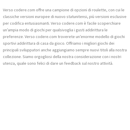
Verso codere.com offre una campione di opzioni di roulette, con cui le
classiche versioni europee di nuovo statunitensi, più versioni esclusive
per codifica entusiasmanti. Verso codere.com è facile scoperchiare
un’ampia modo di giochi per qualsivoglia i gusti addirittura le
preferenze. Verso codere.com troverete un’enorme modello di giochi
sportivi addirittura di casa da gioco. Offriamo i migliori giochi dei
principali sviluppatori anche aggiungiamo sempre nuovi titoli alla nostra
collezione. Siamo orgogliosi della nostra considerazione con i nostri
utenza, quale sono felici di dare un feedback sul nostro attività.
Posso gareggiare
sopra Codere.È
plausibile verificare
la propria