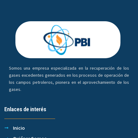
Somos una empresa especializada en la recuperación de los
gases excedentes generados en los procesos de operación de
los campos petroleros, pionera en el aprovechamiento de los
gases.
Enlaces de interés
Inicio