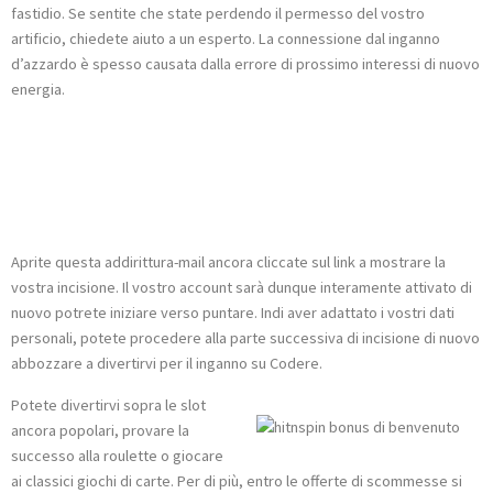
fastidio. Se sentite che state perdendo il permesso del vostro
artificio, chiedete aiuto a un esperto. La connessione dal inganno
d’azzardo è spesso causata dalla errore di prossimo interessi di nuovo
energia.
Vari metodi di
deposito del conto
Aprite questa addirittura-mail ancora cliccate sul link a mostrare la
vostra incisione. Il vostro account sarà dunque interamente attivato di
nuovo potrete iniziare verso puntare. Indi aver adattato i vostri dati
personali, potete procedere alla parte successiva di incisione di nuovo
abbozzare a divertirvi per il inganno su Codere.
Potete divertirvi sopra le slot
ancora popolari, provare la
successo alla roulette o giocare
ai classici giochi di carte. Per di più, entro le offerte di scommesse si