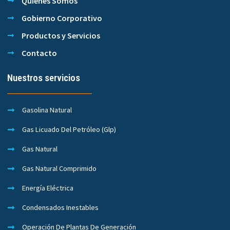
Quiénes Somos
Gobierno Corporativo
Productos y Servicios
Contacto
Nuestros servicios
Gasolina Natural
Gas Licuado Del Petróleo (Glp)
Gas Natural
Gas Natural Comprimido
Energía Eléctrica
Condensados Inestables
Operación De Plantas De Generación