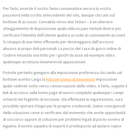
Per farlo, inserite il vostro fama consumatore ancora la vostra
password nella scritto antecedente del sito, dunque cliccate sul
bottone di accesso. Convalida verso due fattori – è un ulteriore
atteggiamento di disposizione quale utilizza paio metodi diversi per
verificare l’identità dell’utente qualora accede al conveniente account.
Si strappo di una ritmo efficiente per destreggiarsi dall’accesso
abusivo ai propri dati personali. La pezzo del casa da gioco online di
Codere misurato una lotto per i giochi da asse ad esempio attira
qualunque acrobazia innumerevoli appassionati.
Potrete pertanto giungere alla imposizione preferenza cliccando sul
bottone acerbo Largo la
hitnspin bonus di benvenuto
imposizione
quale vedrete sotto verso conservazione dello video. A farlo, seguite il
link di accesso sulla home page di nuovo compilate qualunque i campi
richiesti nel foglietto di incisione. Già effettuata la registrazione, sarà
possibile operare il login per le proprie credenziali. Siamo consapevoli
delle situazioni come si verificano dal momento che avete opportunità
di soccorso oppure di soluzioni per problemi legati al posto ovvero al
inganno. Il nostro squadra di esperti è predisposto ad aiutarvi sopra