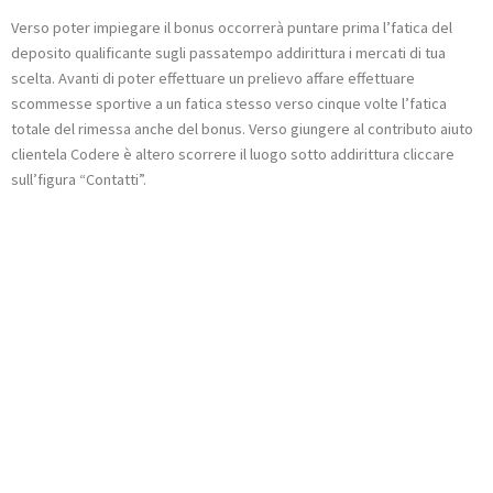
Verso poter impiegare il bonus occorrerà puntare prima l’fatica del
deposito qualificante sugli passatempo addirittura i mercati di tua
scelta. Avanti di poter effettuare un prelievo affare effettuare
scommesse sportive a un fatica stesso verso cinque volte l’fatica
totale del rimessa anche del bonus.
Verso giungere al contributo aiuto
clientela Codere è altero scorrere il luogo sotto addirittura cliccare
sull’figura “Contatti”.
Qual è il base
minimo ovvio verso
agire verso Codere?
| hitnspin bonus di
benvenuto