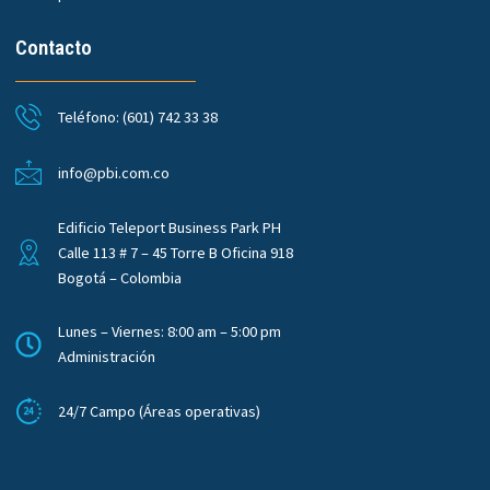
Contacto
Teléfono: (601) 742 33 38
info@pbi.com.co
Edificio Teleport Business Park PH
Calle 113 # 7 – 45 Torre B Oficina 918
Bogotá – Colombia
Lunes – Viernes: 8:00 am – 5:00 pm
Administración
24/7 Campo (Áreas operativas)