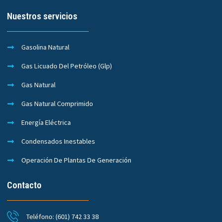
Nuestros servicios
Gasolina Natural
Gas Licuado Del Petróleo (Glp)
Gas Natural
Gas Natural Comprimido
Energía Eléctrica
Condensados Inestables
Operación De Plantas De Generación
Contacto
Teléfono: (601) 742 33 38