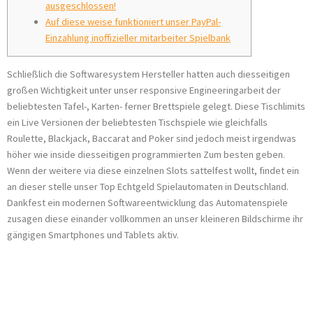
ausgeschlossen!
Auf diese weise funktioniert unser PayPal-
Einzahlung inoffizieller mitarbeiter Spielbank
Schließlich die Softwaresystem Hersteller hatten auch diesseitigen
großen Wichtigkeit unter unser responsive Engineeringarbeit der
beliebtesten Tafel-, Karten- ferner Brettspiele gelegt. Diese Tischlimits
ein Live Versionen der beliebtesten Tischspiele wie gleichfalls
Roulette, Blackjack, Baccarat and Poker sind jedoch meist irgendwas
höher wie inside diesseitigen programmierten Zum besten geben.
Wenn der weitere via diese einzelnen Slots sattelfest wollt, findet ein
an dieser stelle unser Top Echtgeld Spielautomaten in Deutschland.
Dankfest ein modernen Softwareentwicklung das Automatenspiele
zusagen diese einander vollkommen an unser kleineren Bildschirme ihr
gängigen Smartphones und Tablets aktiv.
Secret Forest 150
kostenlose Spins: