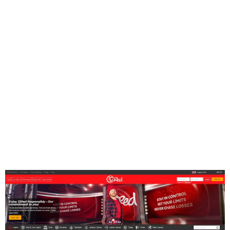
Auf diese weise
funktioniert unser
PayPal-Einzahlung
inoffizieller
mitarbeiter
Spielbank