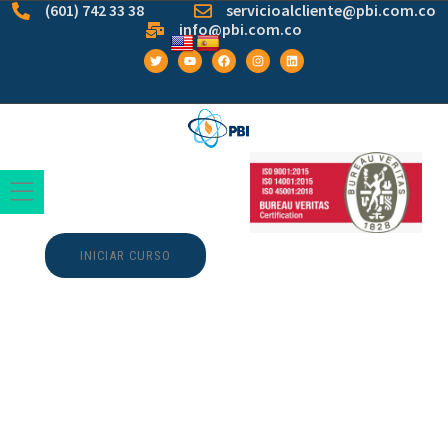
(601) 742 33 38
servicioalcliente@pbi.com.co
info@pbi.com.co
INICIAR CURSO
Casinos Secret
Forest 150
kostenlose Spins