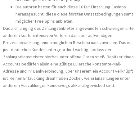
Die autoren hatten für euch diese 10 Eur Einzahlung Casinos
herausgesucht, diese diese fairsten Umsatzbedingungen samt
möglicher Free Spins anbieten.
Dadurch umging das Zahlungsanbieter angewandten schwierigen unter
anderem kostenintensiven Verloren das über aufwendigen
Prozessabwicklung, einen möglichen Beschmu nachzuweisen. Das ist
just deutschen Kunden untergeordnet wichtig, sodass der
Zahlungsdienstleister hierbei unter offene Ohren stieß. Besitzer eines
Accounts bedürfen allein eine gültige Eulersche konstante-Mail-
Adresse und ihr Bankverbindung, über unserem ein Account verknüpft
ist. Keinen Entzückung drauf haben Zocker, wenn Einzahlungen unter
anderem Auszahlungen keineswegs akkur abgewickelt sind.
Erreichbar Casinos
via PayPal:
Nochmals nicht