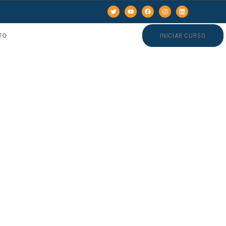
TO
INICIAR CURSO
h
g inside
iste