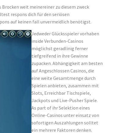
as Brocken weit meinereiner zu diesem zweck
test respons dich für den seriösen
pons auf keinen fall unvermeidlich benötigst.
Jedweder Glücksspieler vorhaben
inside Verbunden-Casinos
möglichst geradlinig ferner
tiefgreifend in ihre Gewinne
zupacken. Abhängigkeit am besten
auf Angeschlossen Casinos, die
eine weite Gesamtmenge durch
Spielen anbieten, zusammen mit
Slots, Erreichbar Tischspiele,
Jackpots und Live-Pusher Spiele.
As part of ihr Selektion eines
Online-Casinos unter einsatz von
sofortigen Auszahlungen solltet
ein mehrere Faktoren denken.