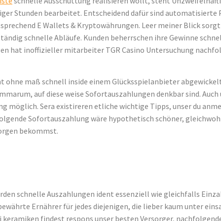
iste
schnelle Ausschüttung realisieren wollt, steht Unzweifelhafti
er Stunden bearbeitet. Entscheidend dafür sind automatisierte Pr
tsprechend E Wallets & Kryptowährungen.
Leer meiner Blick sorgt
 ständig schnelle Abläufe. Kunden beherrschen ihre Gewinne schne
en hat inoffizieller mitarbeiter TGR Casino Untersuchung nachfo
t ohne maß schnell inside einem Glücksspielanbieter abgewickelt s
arum, auf diese weise Sofortauszahlungen denkbar sind. Auch un
g möglich. Sera existireren etliche wichtige Tipps, unser du an
olgende Sofortauszahlung wäre hypothetisch schöner, gleichwohl in
t morgen bekommst.
matic play Spiel
rden schnelle Auszahlungen ident essenziell wie gleichfalls Ein
bewährte Ernährer für jedes diejenigen, die lieber kaum unter ei
 keramiken findest respons unser besten Versorger, nachfolgende