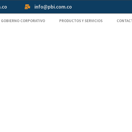
m.co
info@pbi.com.co
GOBIERNO CORPORATIVO
PRODUCTOS Y SERVICIOS
CONTAC
ua wesentlic
 Ausschüttun
 play Spielel
 2026