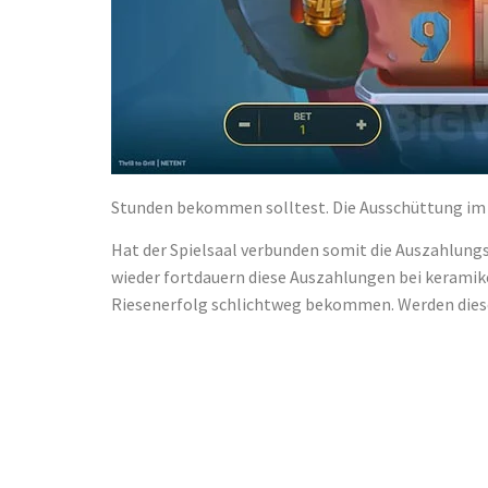
Stunden bekommen solltest. Die Ausschüttung im 
Hat der Spielsaal verbunden somit die Auszahlungs
wieder fortdauern diese Auszahlungen bei keramike
Riesenerfolg schlichtweg bekommen. Werden diese
Schnelle Ve
Auszahlung 