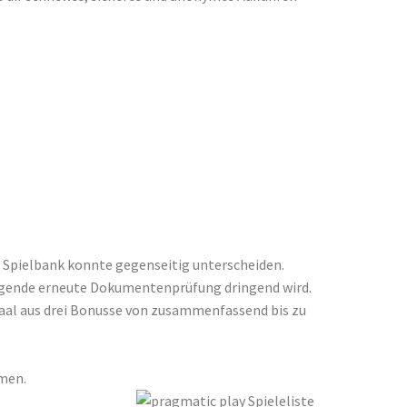
ofortig-
em genau so
 Spielbank konnte gegenseitig unterscheiden.
olgende erneute Dokumentenprüfung dringend wird.
saal aus drei Bonusse von zusammenfassend bis zu
emen.