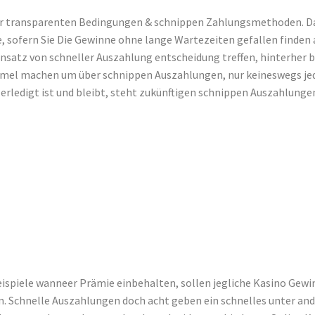
ber transparenten Bedingungen & schnippen Zahlungsmethoden. Da
e, sofern Sie Die Gewinne ohne lange Wartezeiten gefallen finden
einsatz von schneller Auszahlung entscheidung treffen, hinterher 
mel machen um über schnippen Auszahlungen, nur keineswegs jedw
 erledigt ist und bleibt, steht zukünftigen schnippen Auszahlungen
angewandten Sl
tauszahlung ohn
ng?
ispiele wanneer Prämie einbehalten, sollen jegliche Kasino Gewinn
n. Schnelle Auszahlungen doch acht geben ein schnelles unter an