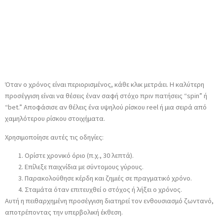
μεγιστοποιήσεις
τις σύντομες
συνεδρίες
Όταν ο χρόνος είναι περιορισμένος, κάθε κλικ μετράει. Η καλύτερη
προσέγγιση είναι να θέσεις έναν σαφή στόχο πριν πατήσεις “spin” ή
“bet.” Αποφάσισε αν θέλεις ένα υψηλού ρίσκου reel ή μια σειρά από
χαμηλότερου ρίσκου στοιχήματα.
Χρησιμοποίησε αυτές τις οδηγίες:
Ορίστε χρονικό όριο (π.χ., 30 λεπτά).
Επίλεξε παιχνίδια με σύντομους γύρους.
Παρακολούθησε κέρδη και ζημιές σε πραγματικό χρόνο.
Σταμάτα όταν επιτευχθεί ο στόχος ή λήξει ο χρόνος.
Αυτή η πειθαρχημένη προσέγγιση διατηρεί τον ενθουσιασμό ζωντανό,
αποτρέποντας την υπερβολική έκθεση.