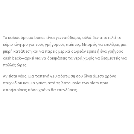
Welcome Offer
(Σύντομη Αναφορά)
Το καλωσόρισμα bonus είναι γενναιόδωρο, αλλά δεν αποτελεί το
κύριο κίνητρο για τους γρήγορους παίκτες. Μπορείς να επιλέξεις μια
μικρή κατάθεση και να πάρεις μερικά δωρεάν spins ή ένα γρήγορο
cash back—αρκεί για να δοκιμάσεις τα νερά χωρίς να δεσμευτείς για
πολλές ώρες.
Αν είσαι νέος, μια ταπεινή €10 φόρτωση σου δίνει άμεσο χρόνο
παιχνιδιού και μια γεύση από τη λειτουργία των slots πριν
αποφασίσεις πόσο χρόνο θα επενδύσεις.
Mobile‑First Design:
Παίξε Οπουδήποτε,