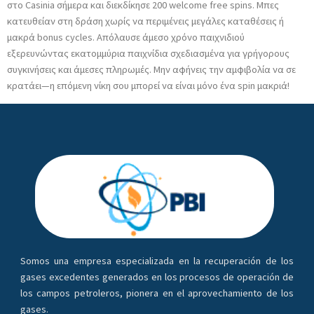
στο Casinia σήμερα και διεκδίκησε 200 welcome free spins. Μπες
κατευθείαν στη δράση χωρίς να περιμένεις μεγάλες καταθέσεις ή
μακρά bonus cycles. Απόλαυσε άμεσο χρόνο παιχνιδιού
εξερευνώντας εκατομμύρια παιχνίδια σχεδιασμένα για γρήγορους
συγκινήσεις και άμεσες πληρωμές. Μην αφήνεις την αμφιβολία να σε
κρατάει—η επόμενη νίκη σου μπορεί να είναι μόνο ένα spin μακριά!
Somos una empresa especializada en la recuperación de los
gases excedentes generados en los procesos de operación de
los campos petroleros, pionera en el aprovechamiento de los
gases.