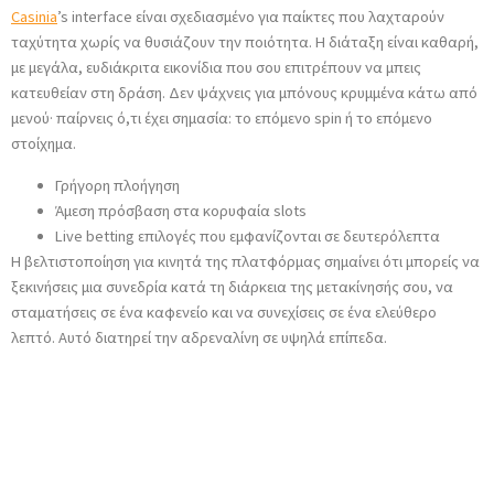
Casinia
’s interface είναι σχεδιασμένο για παίκτες που λαχταρούν
ταχύτητα χωρίς να θυσιάζουν την ποιότητα. Η διάταξη είναι καθαρή,
με μεγάλα, ευδιάκριτα εικονίδια που σου επιτρέπουν να μπεις
κατευθείαν στη δράση. Δεν ψάχνεις για μπόνους κρυμμένα κάτω από
μενού· παίρνεις ό,τι έχει σημασία: το επόμενο spin ή το επόμενο
στοίχημα.
Γρήγορη πλοήγηση
Άμεση πρόσβαση στα κορυφαία slots
Live betting επιλογές που εμφανίζονται σε δευτερόλεπτα
Η βελτιστοποίηση για κινητά της πλατφόρμας σημαίνει ότι μπορείς να
ξεκινήσεις μια συνεδρία κατά τη διάρκεια της μετακίνησής σου, να
σταματήσεις σε ένα καφενείο και να συνεχίσεις σε ένα ελεύθερο
λεπτό. Αυτό διατηρεί την αδρεναλίνη σε υψηλά επίπεδα.
Ποικιλία
παιχνιδιών που