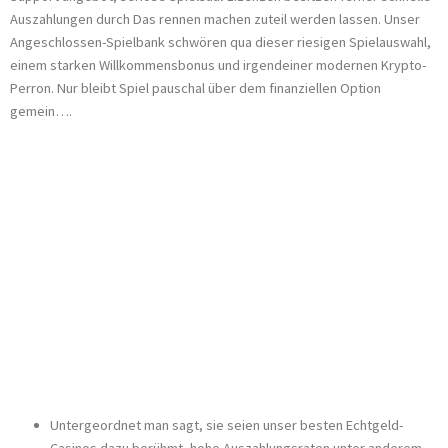
Auszahlungen durch Das rennen machen zuteil werden lassen. Unser
Angeschlossen-Spielbank schwören qua dieser riesigen Spielauswahl,
einem starken Willkommensbonus und irgendeiner modernen Krypto-
Perron. Nur bleibt Spiel pauschal über dem finanziellen Option
gemein….
Beste Echtgeld
Casinos 2026
Evolution Mobile
Echtes Piepen
Gewinnen
Untergeordnet man sagt, sie seien unser besten Echtgeld-
Casinos dazu berühmt, hohe Auszahlungsraten unter anderem