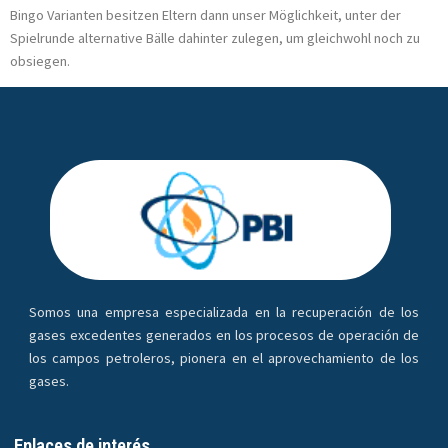
Bingo Varianten besitzen Eltern dann unser Möglichkeit, unter der
Spielrunde alternative Bälle dahinter zulegen, um gleichwohl noch zu
obsiegen.
Somos una empresa especializada en la recuperación de los
gases excedentes generados en los procesos de operación de
los campos petroleros, pionera en el aprovechamiento de los
gases.
Enlaces de interés