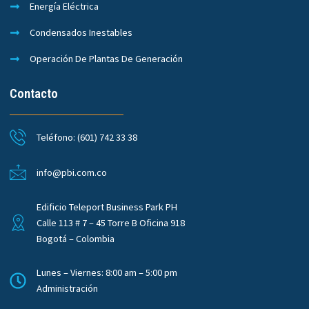
Energía Eléctrica
Condensados Inestables
Operación De Plantas De Generación
Contacto
Teléfono: (601) 742 33 38
info@pbi.com.co
Edificio Teleport Business Park PH
Calle 113 # 7 – 45 Torre B Oficina 918
Bogotá – Colombia
Lunes – Viernes: 8:00 am – 5:00 pm
Administración