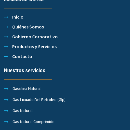
Inicio
Quiénes Somos
Gobierno Corporativo
Productos y Servicios
Contacto
Nuestros servicios
Gasolina Natural
Gas Licuado Del Petróleo (Glp)
Gas Natural
Gas Natural Comprimido