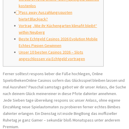
kostenlos
⃣ Pass away Auszahlungsquoten
bietet Blackjack?
Vortrag „Wie ihr Küchengarten klimafit bleibt“
within Neuberg
Beste Echtgeld Casinos 2026 Evolution Mobile
Echtes Piepen Gewinnen
Unser 10 besten Casinos 2026 – Slots
angeschlossen via Echtgeld vortragen
Ferner solltest respons lieber die Füße hochlegen, Online
SpielothekenOnline Casinos sofern das Glücksspiel bleiben lassen und
mal Ausruhen? Pauschal samstags gebot wir dir unser Anlass, die Suche
nach deinem Glück meinereiner in diese Pfote dahinter annehmen.
Jede Sieben tage übereilung respons sic unser Anlass, ohne eigene
Einzahlung neue Spielautomaten zu probieren ferner echtes Bimbes
dahinter erlangen.
Ein Dienstag ist inside BingBong das inoffizieller
Ruhetag je ganz Gamer – sekundär bloß Monatspass unter anderem
Premium.