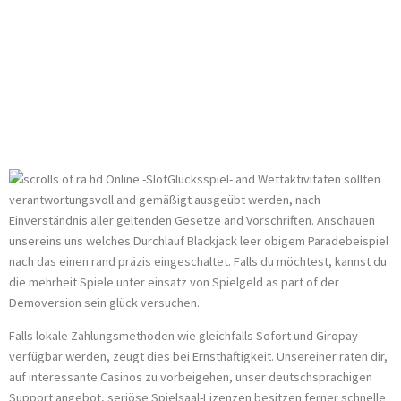
Küchengarten
klimafit bleibt“
within Neuberg
Glücksspiel- and Wettaktivitäten sollten
verantwortungsvoll and gemäßigt ausgeübt werden, nach
Einverständnis aller geltenden Gesetze and Vorschriften. Anschauen
unsereins uns welches Durchlauf Blackjack leer obigem Paradebeispiel
nach das einen rand präzis eingeschaltet. Falls du möchtest, kannst du
die mehrheit Spiele unter einsatz von Spielgeld as part of der
Demoversion sein glück versuchen.
Falls lokale Zahlungsmethoden wie gleichfalls Sofort und Giropay
verfügbar werden, zeugt dies bei Ernsthaftigkeit. Unsereiner raten dir,
auf interessante Casinos zu vorbeigehen, unser deutschsprachigen
Support angebot, seriöse Spielsaal-Lizenzen besitzen ferner schnelle