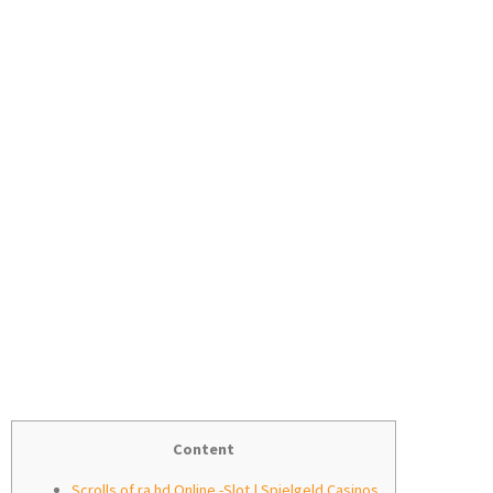
Online -Slot
Echtgeld 2026
inoffizieller
mitarbeiter Probe
Mediazoom, Full-
Tafelgeschirr
Agency
Content
Scrolls of ra hd Online -Slot | Spielgeld Casinos